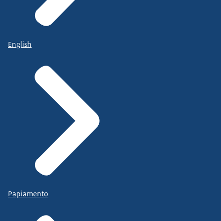
English
Papiamento