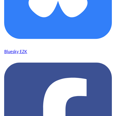
Bluesky EZK