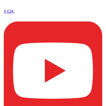
X EZK