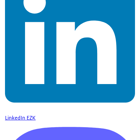
LinkedIn EZK