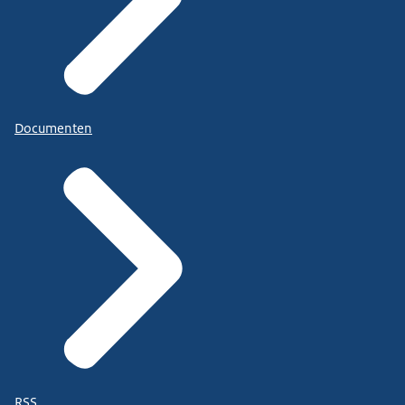
Documenten
RSS