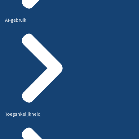
AI-gebruik
Toegankelijkheid