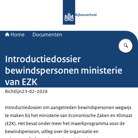
Naar de homepage van Rijksoverheid
Rijksoverheid
Home
Documenten
Vu
Introductiedossier
bewindspersonen ministerie
van EZK
Richtlijn
23-02-2026
Introductiedossier om aangetreden bewindspersonen wegwijs
te maken bij het ministerie van Economische Zaken en Klimaat
(EZK). Het bevat onder meer het inwerkprogramma voor de
bewindspersoon, uitleg over de organisatie en