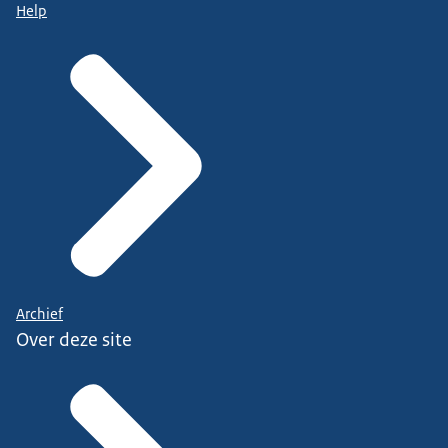
Help
Archief
Over deze site