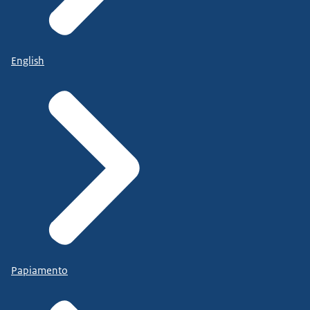
English
Papiamento