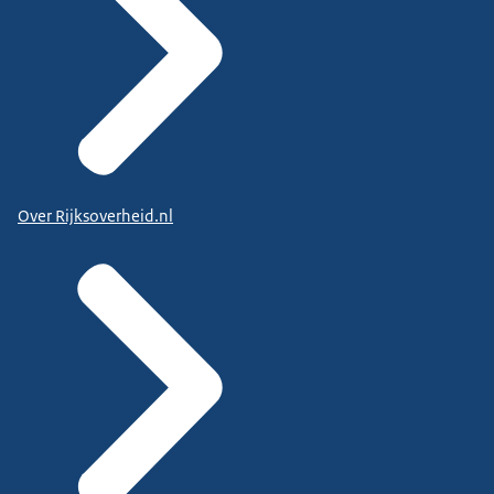
Over Rijksoverheid.nl