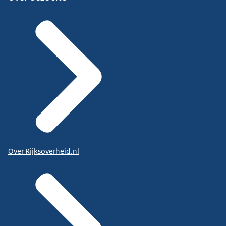
Over Rijksoverheid.nl