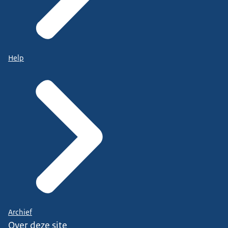
Help
Archief
Over deze site