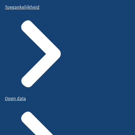
Toegankelijkheid
Open data