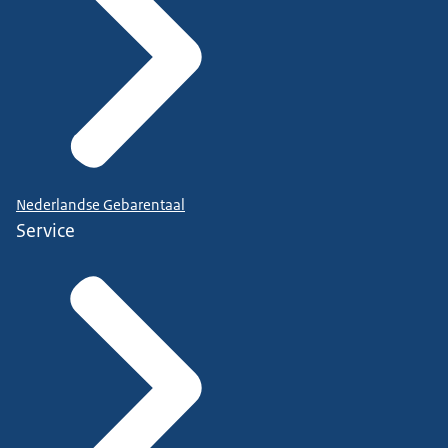
Nederlandse Gebarentaal
Service