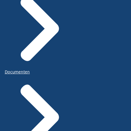
Documenten