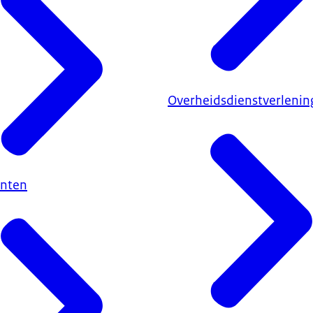
Overheidsdienstverlenin
nten