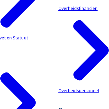
Overheidsfinanciën
et en Statuut
Overheidspersoneel