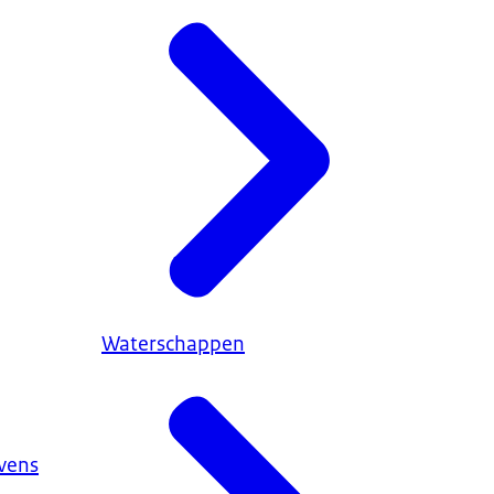
Waterschappen
vens