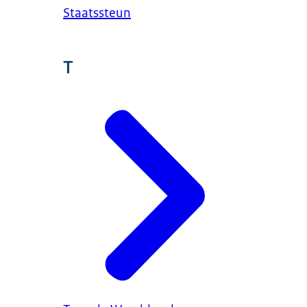
Staatssteun
T