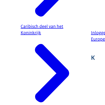
Caribisch deel van het
Koninkrijk
Inlogge
Europe
K