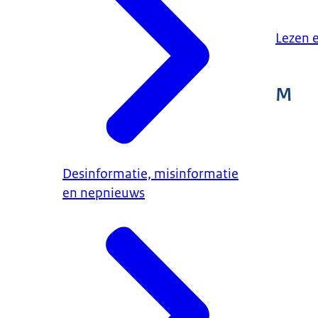
Lezen 
M
Desinformatie, misinformatie
en nepnieuws