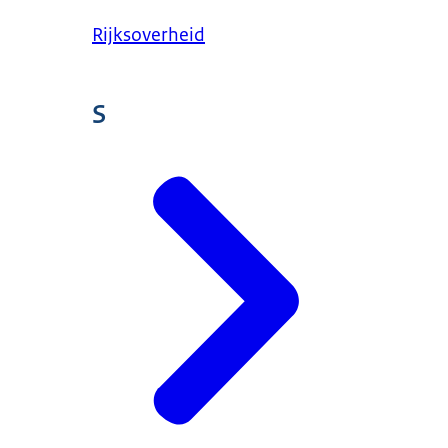
Rijksoverheid
S