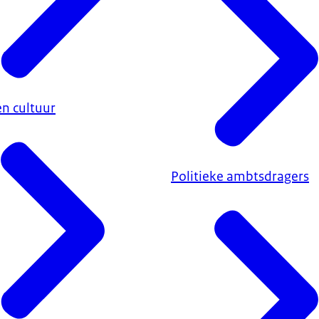
en cultuur
Politieke ambtsdragers