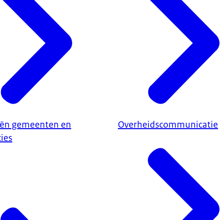
iën gemeenten en
Overheidscommunicatie
ies