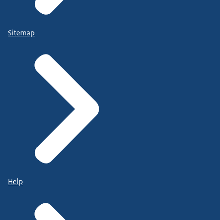
Sitemap
Help