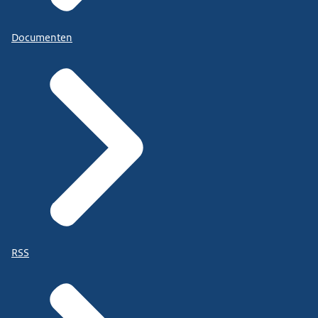
Documenten
RSS