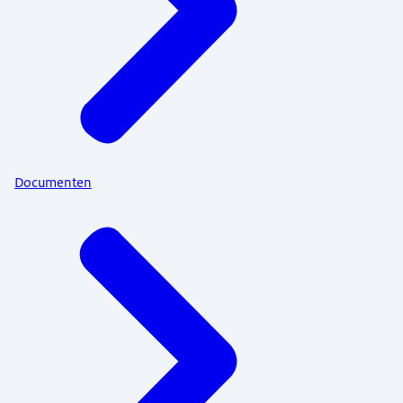
Documenten