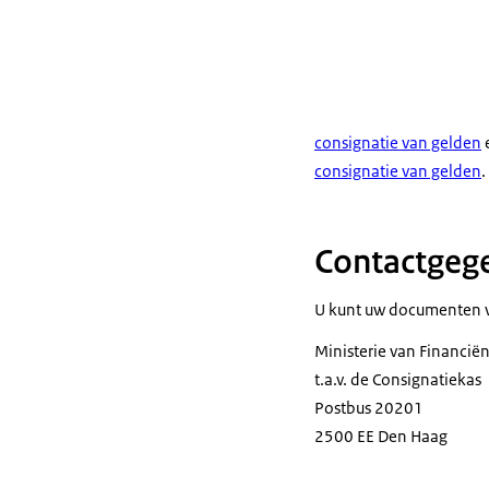
consignatie van gelden
consignatie van gelden
.
Contactgege
U kunt uw documenten v
Ministerie van Financië
t.a.v. de Consignatiekas
Postbus 20201
2500 EE Den Haag