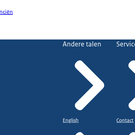
anciën
Andere talen
Servic
English
Contact