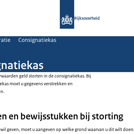
Naar de homepage van Rijksoverheid
Rijksoverheid
atie
Consignatiekas
gnatiekas
waarden geld storten in de consignatiekas. Bij
tiekas moet u gegevens verstrekken en
en.
 en bewijsstukken bij storting
e wil geven, moet u aangeven op welke grond waarvan u dit wilt doen