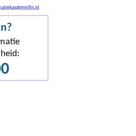
natiekas@minfin.nl