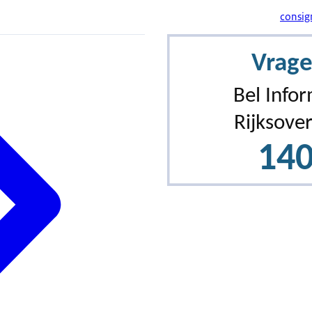
consig