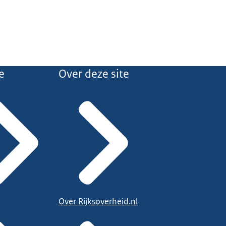
e
Over deze site
Over Rijksoverheid.nl