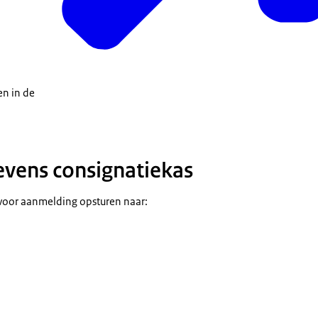
en in de
vens consignatiekas
oor aanmelding opsturen naar:
n