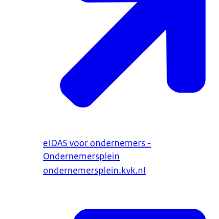
eIDAS voor ondernemers -
Ondernemersplein
ondernemersplein.kvk.nl