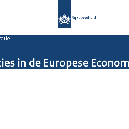
Naar de homepage van Rijksoverheid
Rijksoverheid
atie
aties in de Europese Econo