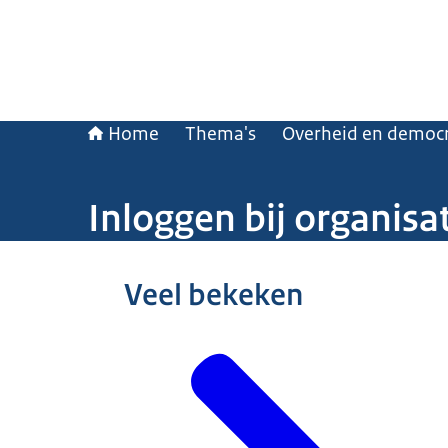
Home
Thema's
Overheid en democr
Inloggen bij organis
Veel bekeken