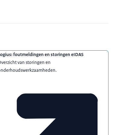
Logius: foutmeldingen en storingen eIDAS
verzicht van storingen en
onderhoudswerkzaamheden.