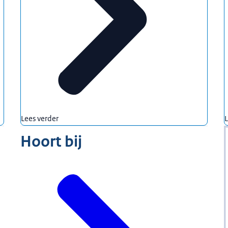
Lees verder
L
Hoort bij