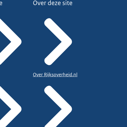
e
Over deze site
Over Rijksoverheid.nl