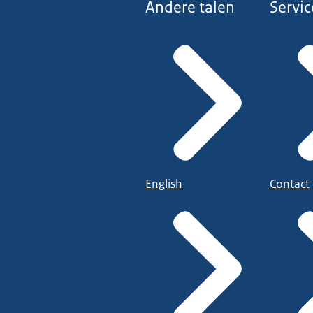
Andere talen
Servic
English
Contact