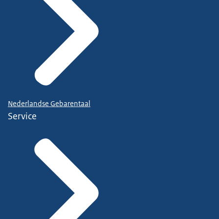
Nederlandse Gebarentaal
Service