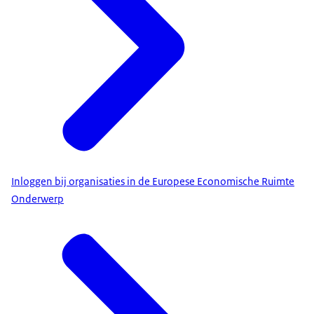
srt
1.5 KB
Download
Inloggen bij organisaties in de Europese Economische Ruimte
Onderwerp