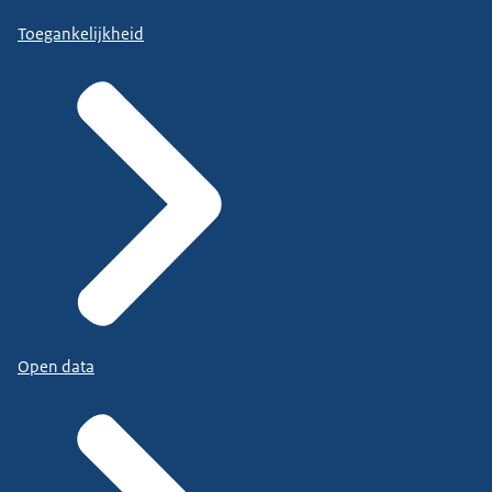
Toegankelijkheid
Open data