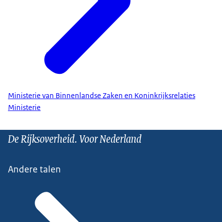
Ministerie van Binnenlandse Zaken en Koninkrijksrelaties
Ministerie
De Rijksoverheid. Voor Nederland
Andere talen