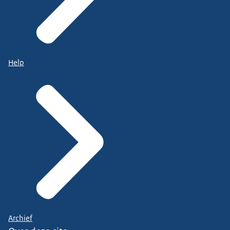
Help
Archief