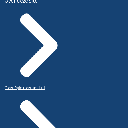
Over deze site
Over Rijksoverheid.nl