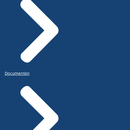
Documenten