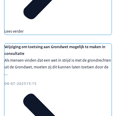
Lees verder
Wijziging om toetsing aan Grondwet mogelijk te maken in
consultatie
Als mensen vinden dat een wet in strijd is met de grondrechten
uit de Grondwet, moeten zij dit kunnen laten toetsen door de
...
04-07-2025
15:15