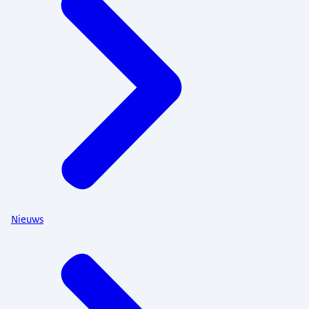
Nieuws