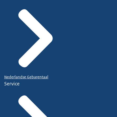
Nederlandse Gebarentaal
Service