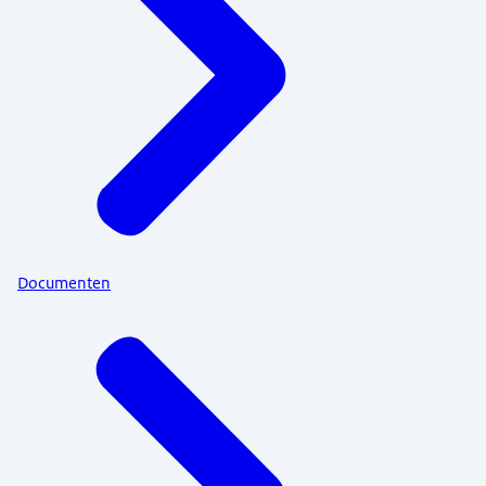
Documenten