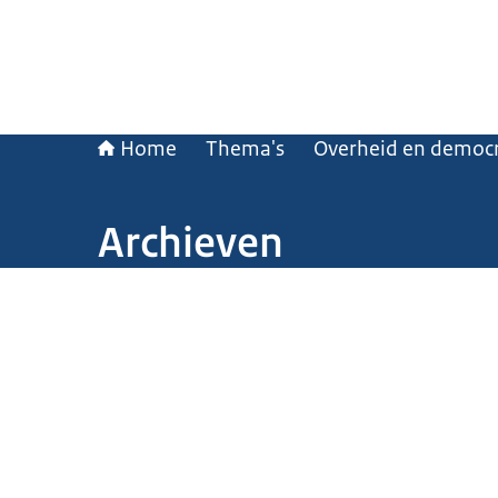
Home
Thema's
Overheid en democr
Archieven