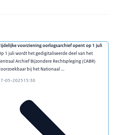
ijdelijke voorziening oorlogsarchief opent op 1 juli
p 1 juli wordt het gedigitaliseerde deel van het
entraal Archief Bijzondere Rechtspleging (CABR)
oorzoekbaar bij het Nationaal ...
27-05-2025
15:30