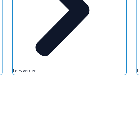
Lees verder
L