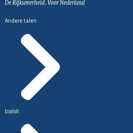
De Rijksoverheid. Voor Nederland
Andere talen
English