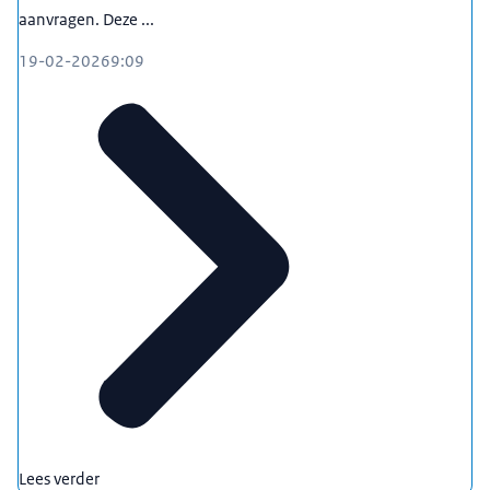
aanvragen. Deze ...
19-02-2026
9:09
Lees verder