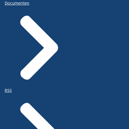
Documenten
RSS