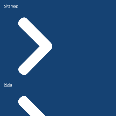
Sitemap
Help