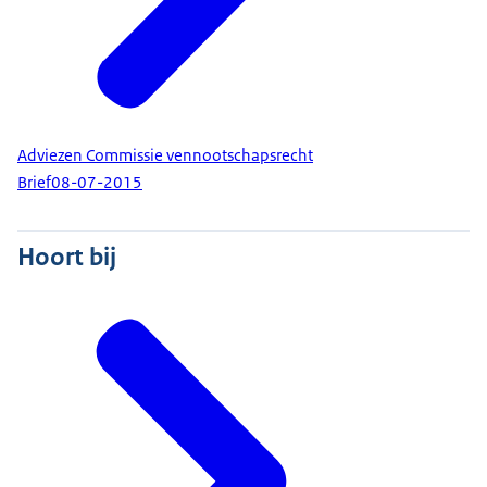
Adviezen Commissie vennootschapsrecht
Brief
08-07-2015
Hoort bij