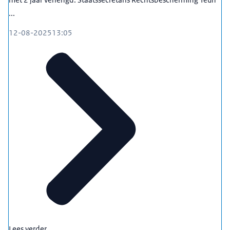
...
12-08-2025
13:05
Lees verder