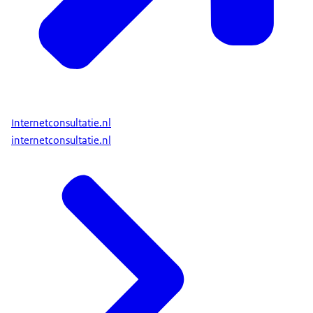
Internetconsultatie.nl
internetconsultatie.nl