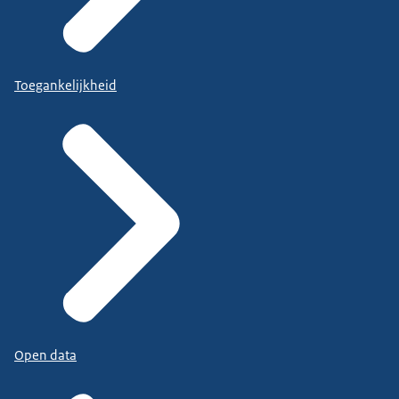
Toegankelijkheid
Open data