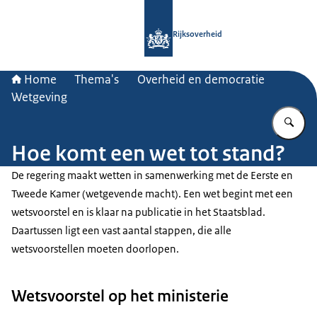
Naar de homepage van Rijksoverheid
Rijksoverheid
Home
Thema's
Overheid en democratie
Wetgeving
Vu
Hoe komt een wet tot stand?
De regering maakt wetten in samenwerking met de Eerste en
Tweede Kamer (wetgevende macht). Een wet begint met een
wetsvoorstel en is klaar na publicatie in het Staatsblad.
Daartussen ligt een vast aantal stappen, die alle
wetsvoorstellen moeten doorlopen.
Wetsvoorstel op het ministerie