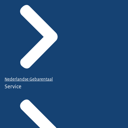
Nederlandse Gebarentaal
Service