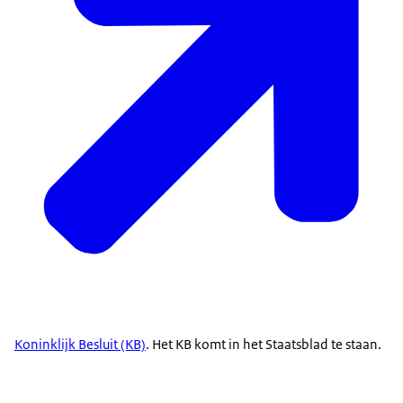
Koninklijk Besluit (KB)
. Het KB komt in het Staatsblad te staan.