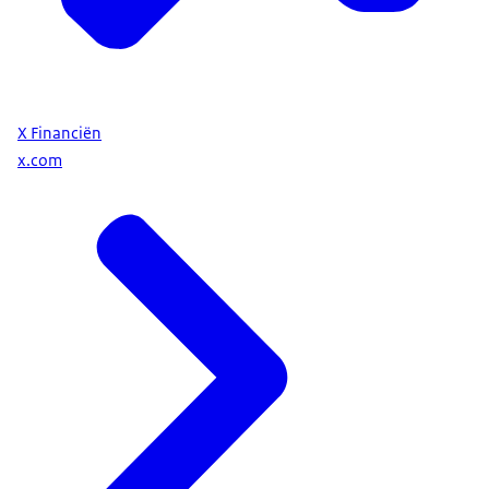
X Financiën
x.com