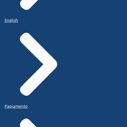
English
Papiamento