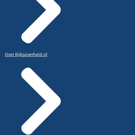
Over Rijksoverheid.nl