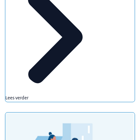
Lees verder