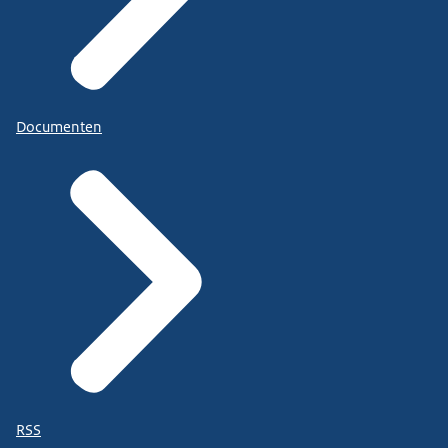
Documenten
RSS