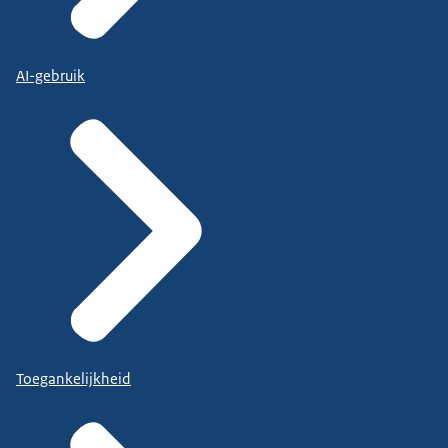
AI-gebruik
Toegankelijkheid