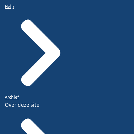
Help
Archief
Over deze site