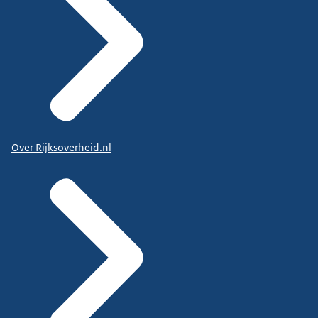
Over Rijksoverheid.nl