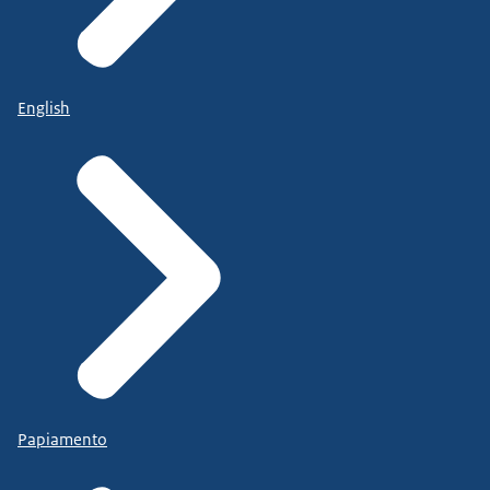
English
Papiamento