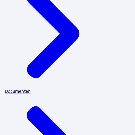
Documenten