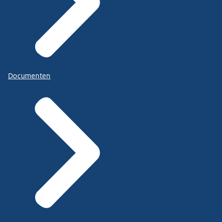
Documenten