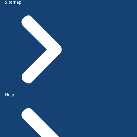
Sitemap
Help