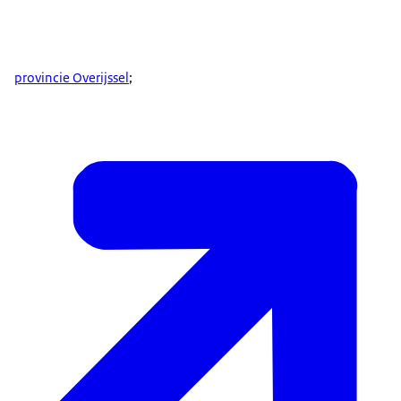
provincie Overijssel
;