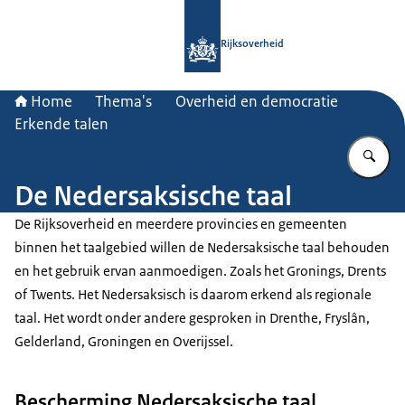
Naar de homepage van Rijksoverheid
Rijksoverheid
Home
Thema's
Overheid en democratie
Erkende talen
Vu
De Nedersaksische taal
De Rijksoverheid en meerdere provincies en gemeenten
binnen het taalgebied willen de Nedersaksische taal behouden
en het gebruik ervan aanmoedigen. Zoals het Gronings, Drents
of Twents. Het Nedersaksisch is daarom erkend als regionale
taal. Het wordt onder andere gesproken in Drenthe, Fryslân,
Gelderland, Groningen en Overijssel.
Bescherming Nedersaksische taal