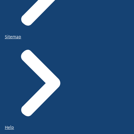
Sitemap
Help