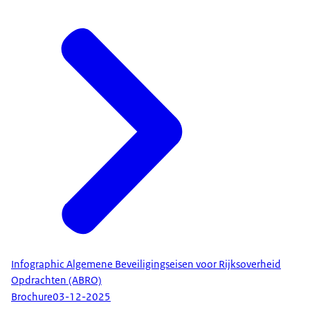
Infographic Algemene Beveiligingseisen voor Rijksoverheid
Opdrachten (ABRO)
Brochure
03-12-2025