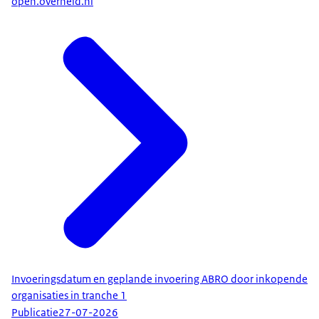
open.overheid.nl
Invoeringsdatum en geplande invoering ABRO door inkopende
organisaties in tranche 1
Publicatie
27-07-2026