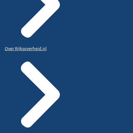
Over Rijksoverheid.nl