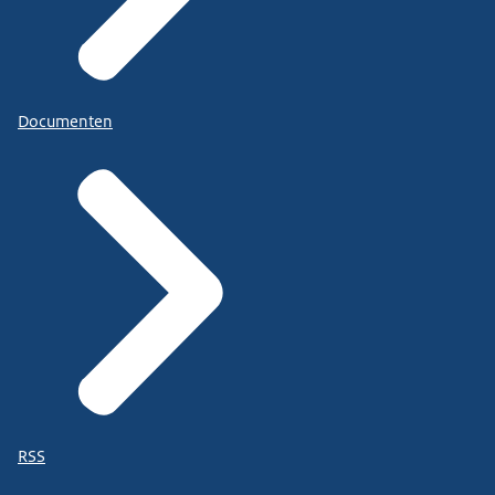
Documenten
RSS