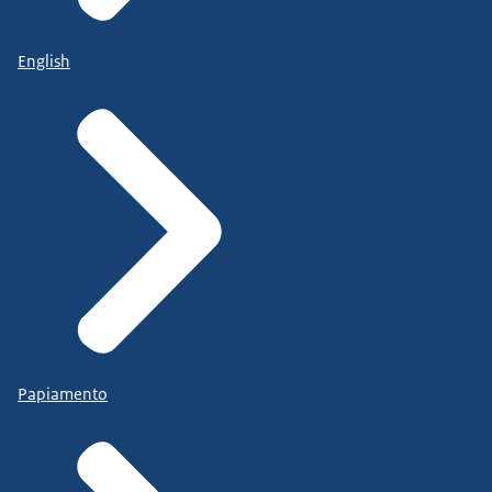
English
Papiamento