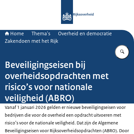
Naar de homepage van Rijksoverheid
Rijksoverheid
Home
Thema's
Overheid en democratie
Zakendoen met het Rijk
Vu
Beveiligingseisen bij
overheidsopdrachten met
risico’s voor nationale
veiligheid (ABRO)
Vanaf 1 januari 2026 gelden er nieuwe beveiligingseisen voor
bedrijven die voor de overheid een opdracht uitvoeren met
risico’s voor de nationale veiligheid. Dat zijn de Algemene
Beveiligingseisen voor Rijksoverheidsopdrachten (ABRO). Door