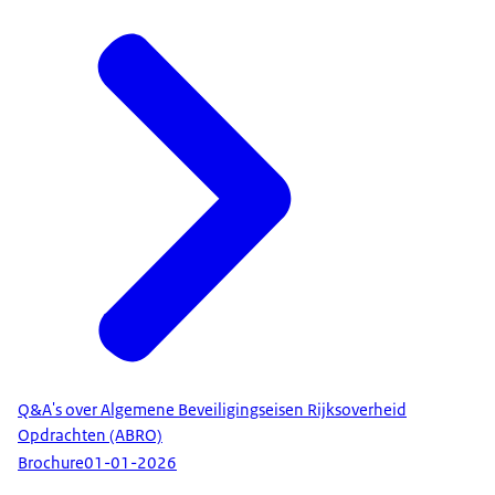
Q&A's over Algemene Beveiligingseisen Rijksoverheid
Opdrachten (ABRO)
Brochure
01-01-2026