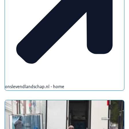
onslevendlandschap.nl - home