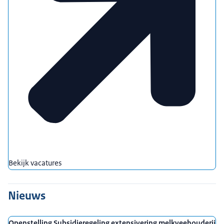
Bekijk vacatures
Nieuws
Openstelling Subsidieregeling extensivering melkveehouderij