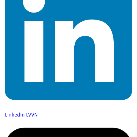
LinkedIn LVVN