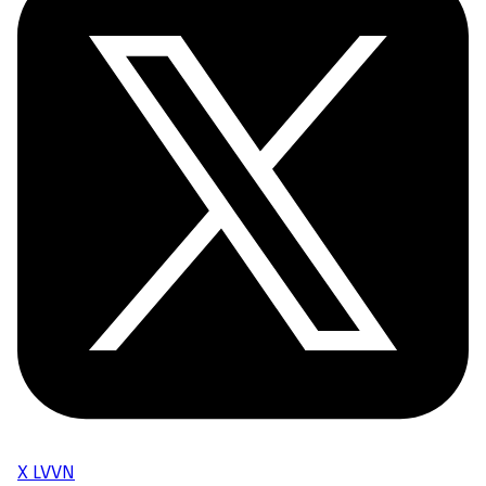
X LVVN