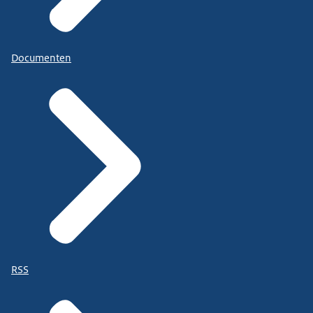
Documenten
RSS