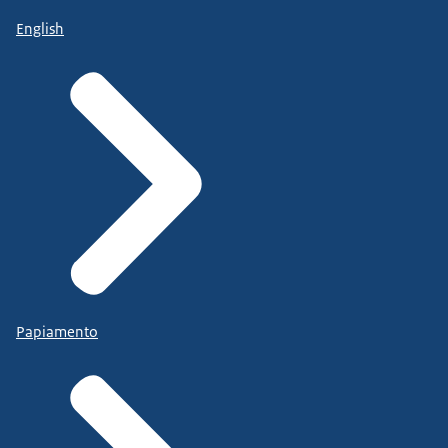
English
Papiamento