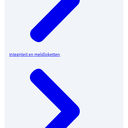
Integriteit en meldloketten