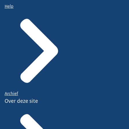
Help
Archief
Over deze site