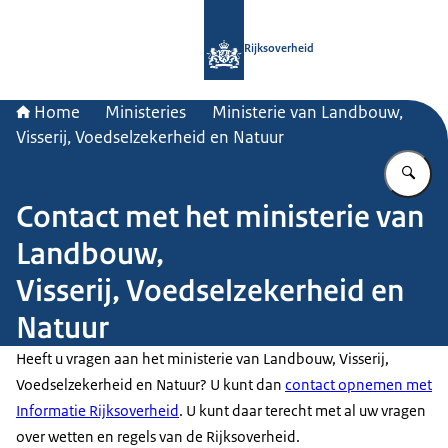
Naar de homepage van Rijksoverheid
Rijksoverheid
Home
Ministeries
Ministerie van Landbouw,
Visserij, Voedselzekerheid en Natuur
Vu
Contact met het ministerie van
Landbouw,
Visserij, Voedselzekerheid en
Natuur
Heeft u vragen aan het ministerie van Landbouw, Visserij,
Voedselzekerheid en Natuur? U kunt dan
contact opnemen met
Informatie Rijksoverheid
. U kunt daar terecht met al uw vragen
over wetten en regels van de Rijksoverheid.