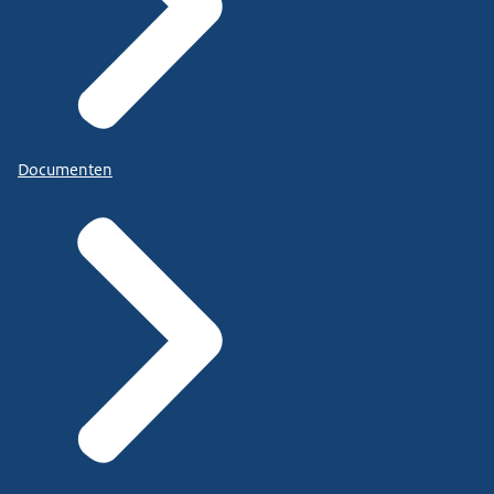
Documenten