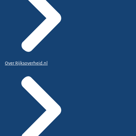
Over Rijksoverheid.nl