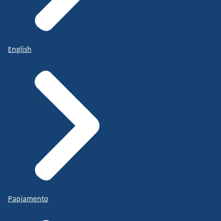
English
Papiamento