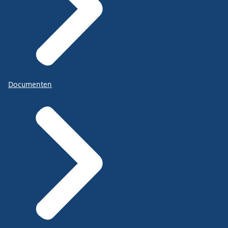
Documenten