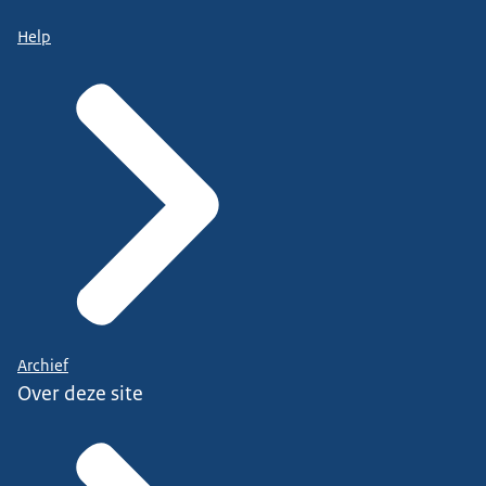
Help
Archief
Over deze site