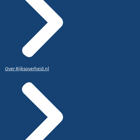
Over Rijksoverheid.nl