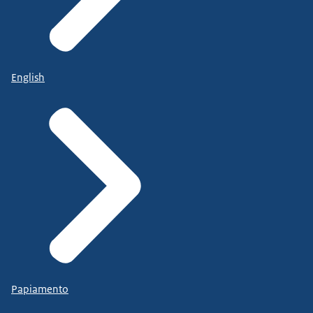
English
Papiamento