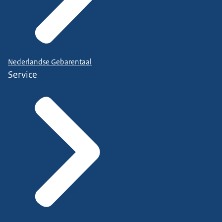
Nederlandse Gebarentaal
Service