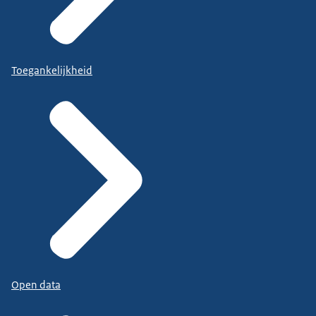
Toegankelijkheid
Open data