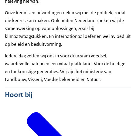
naleving hiervan.
En wat is gezond, net zoals wat is duurzaam?
Onze kennis en bevindingen delen wij met de politiek, zodat
Het blijft ingewikkeld.
die keuzes kan maken. Ook buiten Nederland zoeken wij de
samenwerking op voor oplossingen, zoals bij
---
klimaatvraagstukken. En internationaal oefenen we invloed uit
Ook werken we aan het versterken van natuur.
op beleid en besluitvorming.
---
Iedere dag zetten wij ons in voor duurzaam voedsel,
waardevolle natuur en een vitaal platteland. Voor de huidige
Het mooiste aan het gebied vind ik de variatie.
en toekomstige generaties. Wij zijn het ministerie van
Een zandverstuiving is een gebied dat van nature
Landbouw, Visserij, Voedselzekerheid en Natuur.
heel voedselarm is.
Hoort bij
Doordat er heel veel stikstof vanuit de lucht op de
grond komt,
verandert gewoon de gehele vegetatie.
Ja en uiteindelijk, wanneer je niks doet, dan wordt