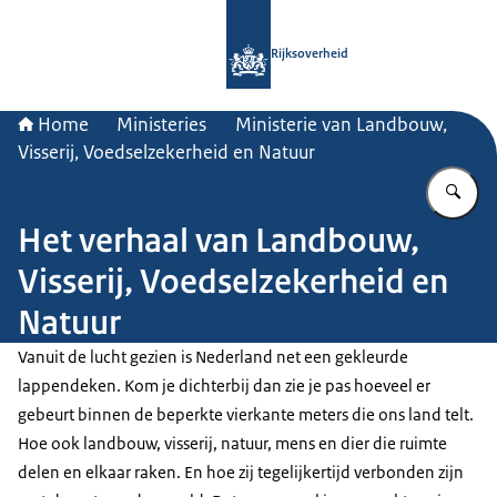
Naar de homepage van Rijksoverheid
Rijksoverheid
Home
Ministeries
Ministerie van Landbouw,
Visserij, Voedselzekerheid en Natuur
Vu
Het verhaal van Landbouw,
Visserij, Voedselzekerheid en
Natuur
Vanuit de lucht gezien is Nederland net een gekleurde
lappendeken. Kom je dichterbij dan zie je pas hoeveel er
gebeurt binnen de beperkte vierkante meters die ons land telt.
Hoe ook landbouw, visserij, natuur, mens en dier die ruimte
delen en elkaar raken. En hoe zij tegelijkertijd verbonden zijn