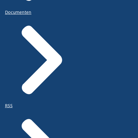
Documenten
RSS