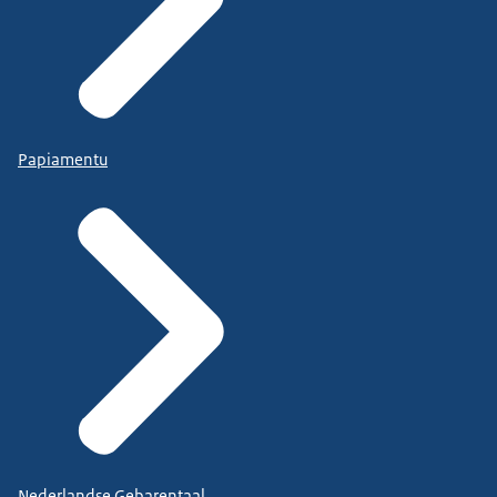
Papiamentu
Nederlandse Gebarentaal