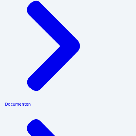
Documenten