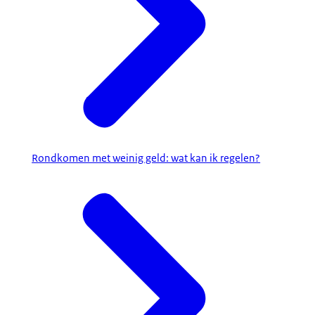
Rondkomen met weinig geld: wat kan ik regelen?