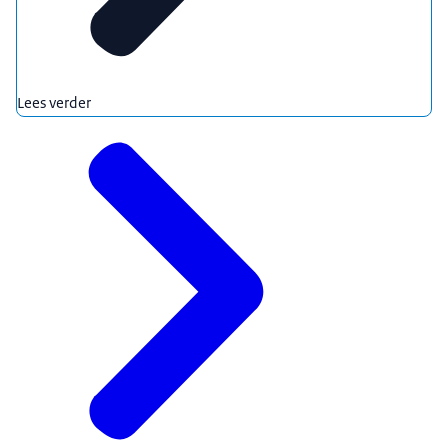
Lees verder