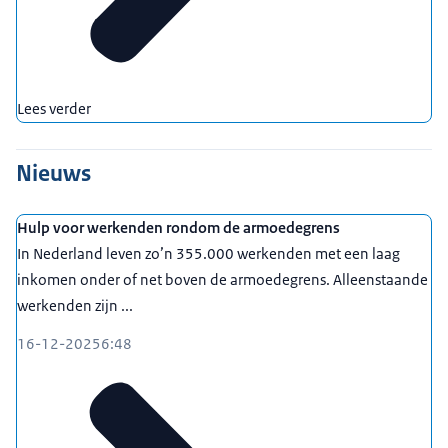
Lees verder
Nieuws
Hulp voor werkenden rondom de armoedegrens
In Nederland leven zo’n 355.000 werkenden met een laag
inkomen onder of net boven de armoedegrens. Alleenstaande
werkenden zijn ...
16-12-2025
6:48