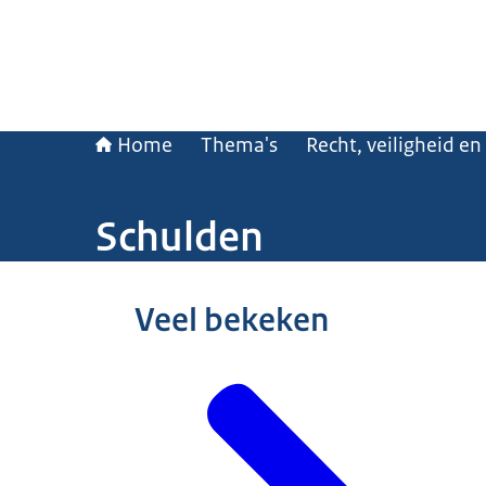
Home
Thema's
Recht, veiligheid en
Schulden
Beeld: © Ministerie van Algemene Zaken
Veel bekeken