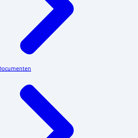
Documenten