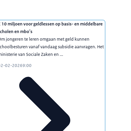
 10 miljoen voor geldlessen op basis- en middelbare
scholen en mbo’s
Om jongeren te leren omgaan met geld kunnen
choolbesturen vanaf vandaag subsidie aanvragen. Het
inisterie van Sociale Zaken en ...
02-02-2026
9:00