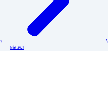
n
Nieuws