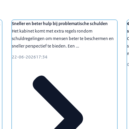
k
Sneller en beter hulp bij problematische schulden
€
Het kabinet komt met extra regels rondom
schuldregelingen om mensen beter te beschermen en
sneller perspectief te bieden. Een ...
s
m
22-06-2026
17:34