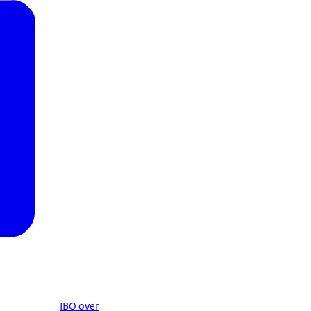
IBO over