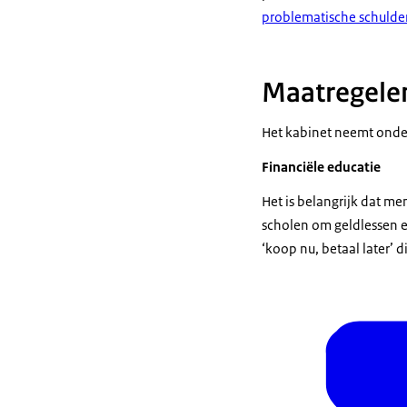
problematische schulde
Maatregele
Het kabinet neemt onde
Financiële educatie
Het is belangrijk dat me
scholen om geldlessen e
‘koop nu, betaal later’ 