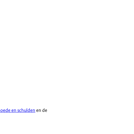
moede en schulden
en de