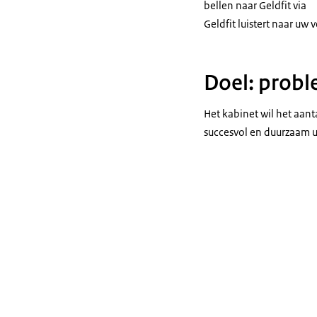
bellen naar Geldfit via
Geldfit luistert naar uw
Doel: probl
Het kabinet wil het aa
succesvol en duurzaam u