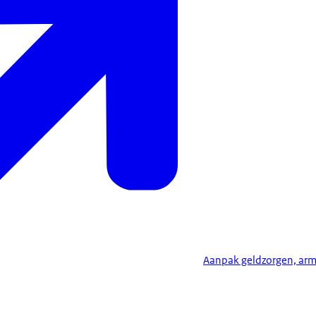
Aanpak geldzorgen, ar