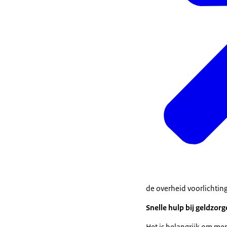
de overheid voorlichting
Snelle hulp bij geldzor
Het is belangrijk om me