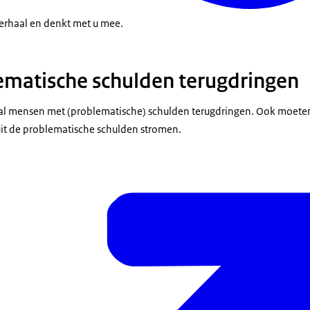
 verhaal en denkt met u mee.
ematische schulden terugdringen
ntal mensen met (problematische) schulden terugdringen. Ook moet
it de problematische schulden stromen.