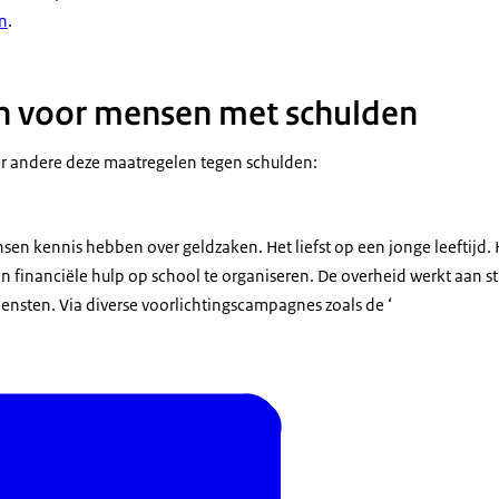
n
.
n voor mensen met schulden
r andere deze maatregelen tegen schulden:
nsen kennis hebben over geldzaken. Het liefst op een jonge leeftijd. 
n financiële hulp op school te organiseren. De overheid werkt aan s
diensten. Via diverse voorlichtingscampagnes zoals de ‘