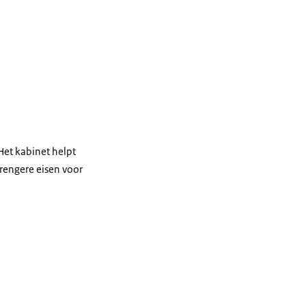
Het kabinet helpt
trengere eisen voor