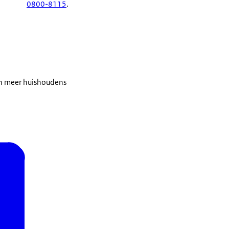
0800-8115
.
en meer huishoudens