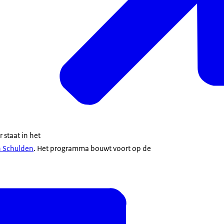
 staat in het
 Schulden
. Het programma bouwt voort op de