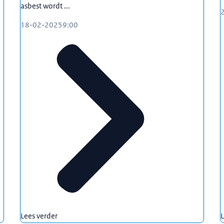
asbest wordt ...
18-02-2025
9:00
Lees verder
L