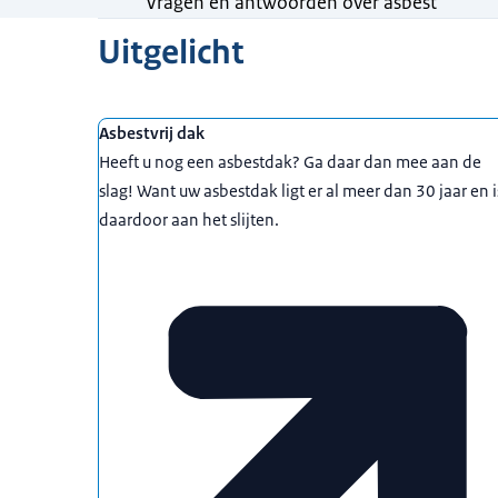
Vragen en antwoorden over asbest
Uitgelicht
Asbestvrij dak
Heeft u nog een asbestdak? Ga daar dan mee aan de
slag! Want uw asbestdak ligt er al meer dan 30 jaar en i
daardoor aan het slijten.