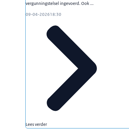
vergunningstelsel ingevoerd. Ook ...
09-04-2026
18:30
Lees verder