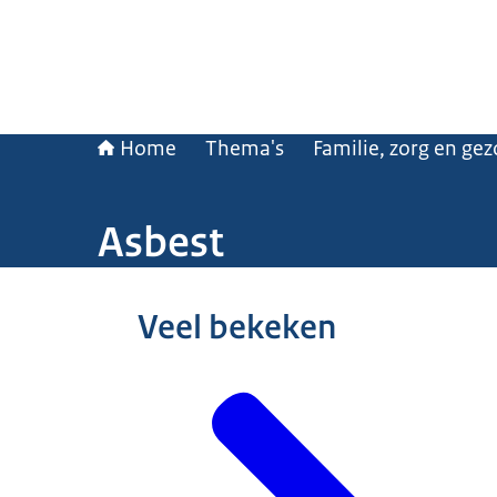
Home
Thema's
Familie, zorg en ge
Asbest
Veel bekeken