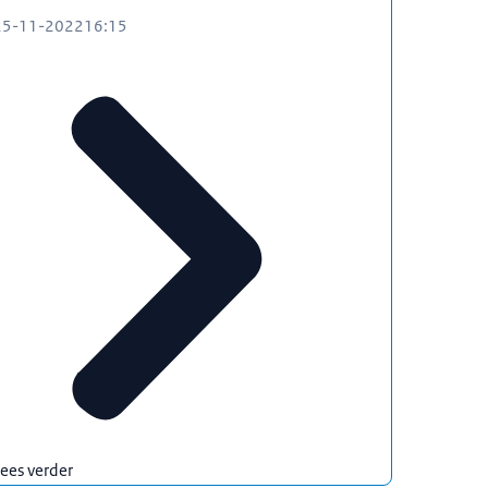
25-11-2022
16:15
ees verder