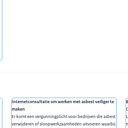
Internetconsultatie om werken met asbest veiliger te
maken
D
Er komt een vergunningplicht voor bedrijven die asbest
L
verwijderen of sloopwerkzaamheden uitvoeren waarbij
m