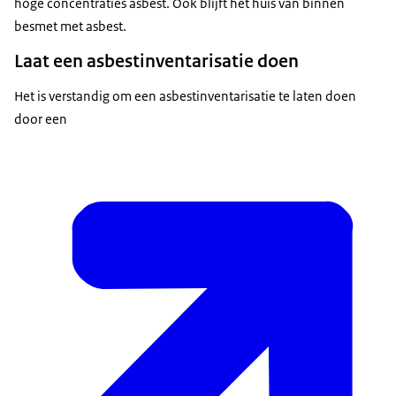
hoge concentraties asbest. Ook blijft het huis van binnen
besmet met asbest.
Laat een asbestinventarisatie doen
Het is verstandig om een asbestinventarisatie te laten doen
door een