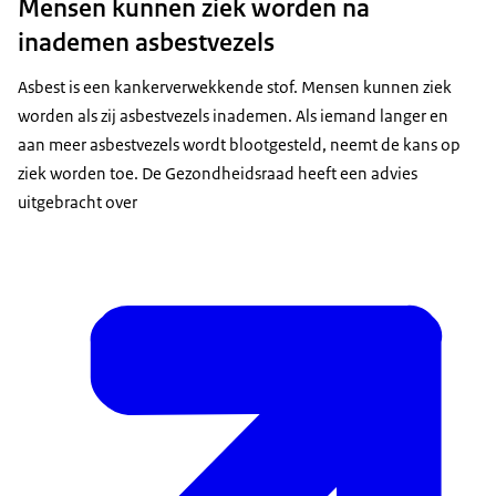
Mensen kunnen ziek worden na
inademen asbestvezels
Asbest is een kankerverwekkende stof. Mensen kunnen ziek
worden als zij asbestvezels inademen. Als iemand langer en
aan meer asbestvezels wordt blootgesteld, neemt de kans op
ziek worden toe. De Gezondheidsraad heeft een advies
uitgebracht over