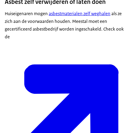
Asbest zelf verwijderen of laten doen
Huiseigenaren mogen
asbestmaterialen zelf weghalen
als ze
zich aan de voorwaarden houden. Meestal moet een
gecertificeerd asbestbedrijf worden ingeschakeld. Check ook
de