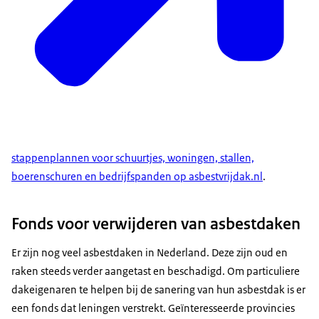
stappenplannen voor schuurtjes, woningen, stallen,
boerenschuren en bedrijfspanden op asbestvrijdak.nl
.
Fonds voor verwijderen van asbestdaken
Er zijn nog veel asbestdaken in Nederland. Deze zijn oud en
raken steeds verder aangetast en beschadigd. Om particuliere
dakeigenaren te helpen bij de sanering van hun asbestdak is er
een fonds dat leningen verstrekt. Geïnteresseerde provincies