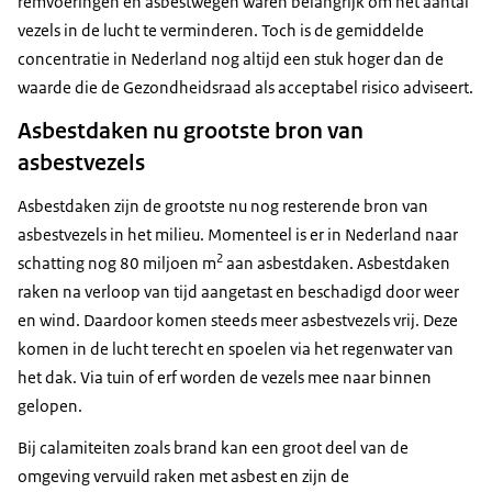
remvoeringen en asbestwegen waren belangrijk om het aantal
vezels in de lucht te verminderen. Toch is de gemiddelde
concentratie in Nederland nog altijd een stuk hoger dan de
waarde die de Gezondheidsraad als acceptabel risico adviseert.
Asbestdaken nu grootste bron van
asbestvezels
Asbestdaken zijn de grootste nu nog resterende bron van
asbestvezels in het milieu. Momenteel is er in Nederland naar
2
schatting nog 80 miljoen m
aan asbestdaken. Asbestdaken
raken na verloop van tijd aangetast en beschadigd door weer
en wind. Daardoor komen steeds meer asbestvezels vrij. Deze
komen in de lucht terecht en spoelen via het regenwater van
het dak. Via tuin of erf worden de vezels mee naar binnen
gelopen.
Bij calamiteiten zoals brand kan een groot deel van de
omgeving vervuild raken met asbest en zijn de