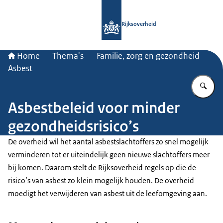
Naar de homepage van Rijksoverheid
Rijksoverheid
Home
Thema's
Familie, zorg en gezondheid
Asbest
Vu
Asbestbeleid voor minder
gezondheidsrisico’s
De overheid wil het aantal asbestslachtoffers zo snel mogelijk
verminderen tot er uiteindelijk geen nieuwe slachtoffers meer
bij komen. Daarom stelt de Rijksoverheid regels op die de
risico’s van asbest zo klein mogelijk houden. De overheid
moedigt het verwijderen van asbest uit de leefomgeving aan.