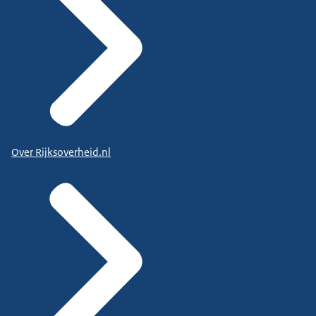
Over Rijksoverheid.nl