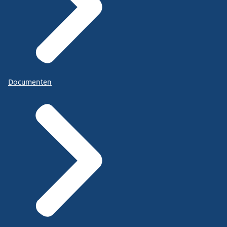
Documenten