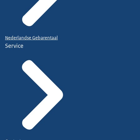
Nederlandse Gebarentaal
Service