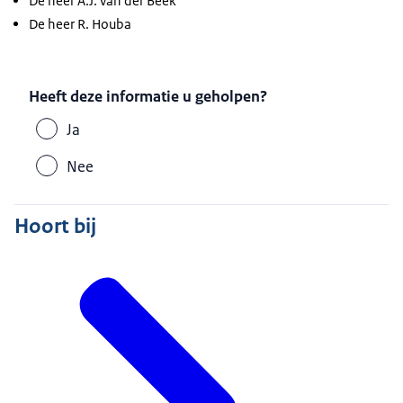
De heer A.J. van der Beek
De heer R. Houba
Heeft deze informatie u geholpen?
Ja
Nee
Hoort bij