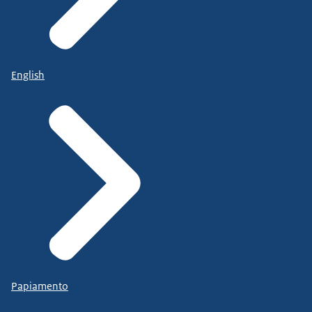
English
Papiamento