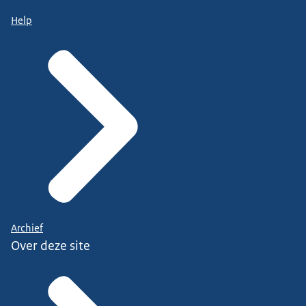
Help
Archief
Over deze site