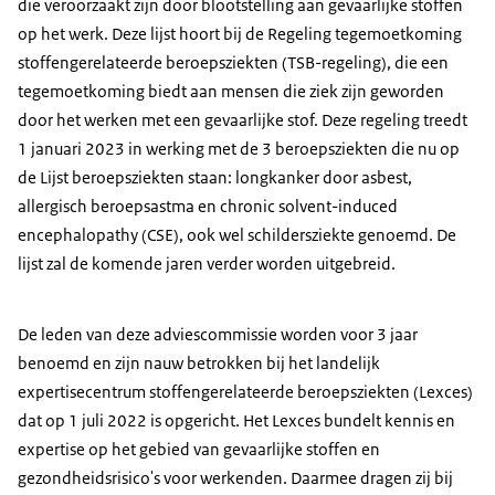
die veroorzaakt zijn door blootstelling aan gevaarlijke stoffen
op het werk. Deze lijst hoort bij de Regeling tegemoetkoming
stoffengerelateerde beroepsziekten (TSB-regeling), die een
tegemoetkoming biedt aan mensen die ziek zijn geworden
door het werken met een gevaarlijke stof. Deze regeling treedt
1 januari 2023 in werking met de 3 beroepsziekten die nu op
de Lijst beroepsziekten staan: longkanker door asbest,
allergisch beroepsastma en
chronic solvent-induced
encephalopathy
(CSE), ook wel schildersziekte genoemd. De
lijst zal de komende jaren verder worden uitgebreid.
De leden van deze adviescommissie worden voor 3 jaar
benoemd en zijn nauw betrokken bij het landelijk
expertisecentrum stoffengerelateerde beroepsziekten (Lexces)
dat op 1 juli 2022 is opgericht. Het Lexces bundelt kennis en
expertise op het gebied van gevaarlijke stoffen en
gezondheidsrisico's voor werkenden. Daarmee dragen zij bij