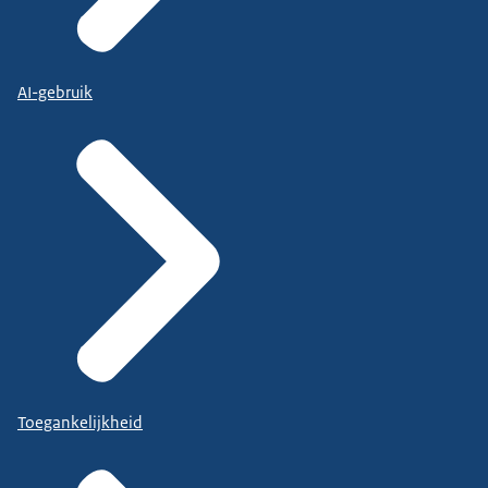
AI-gebruik
Toegankelijkheid