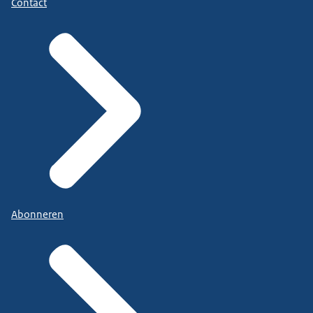
Contact
Abonneren