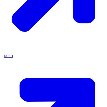
DUS-I