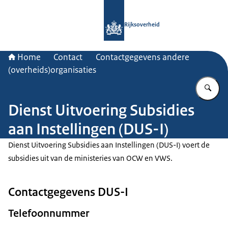
Naar de homepage van Rijksoverheid
Rijksoverheid
Home
Contact
Contactgegevens andere
(overheids)organisaties
Vu
Dienst Uitvoering Subsidies
aan Instellingen (DUS-I)
Dienst Uitvoering Subsidies aan Instellingen (DUS-I) voert de
subsidies uit van de ministeries van OCW en VWS.
Contactgegevens DUS-I
Telefoonnummer