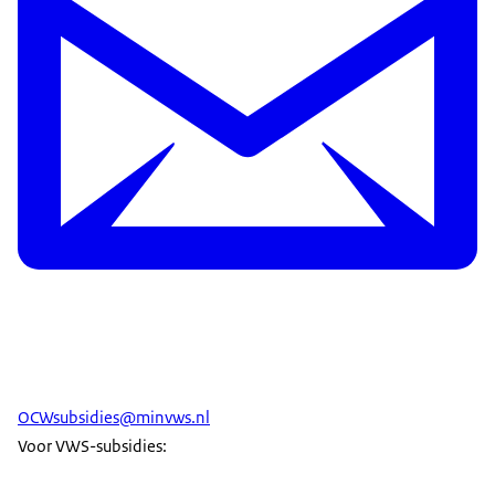
OCWsubsidies@minvws.nl
Voor VWS-subsidies: