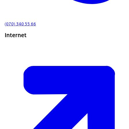
(070) 340 55 66
Internet