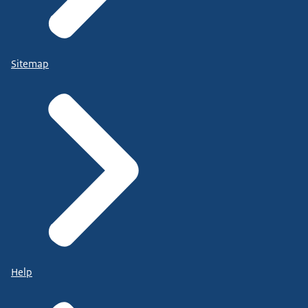
Sitemap
Help