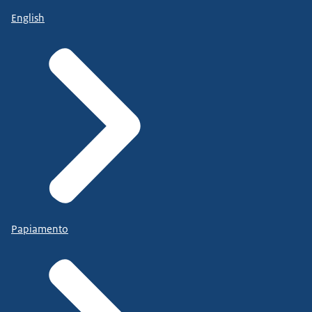
English
Papiamento