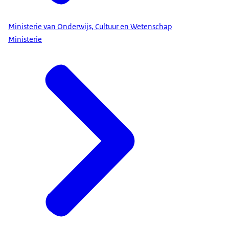
Dienst Uitvoering Subsidies aan
Instellingen (DUS-I)
Ministerie van Onderwijs, Cultuur en Wetenschap
Ministerie