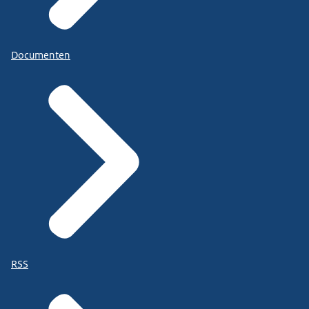
Documenten
RSS