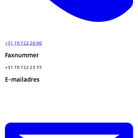
+31 70 722 20 00
Faxnummer
+31 70 722 23 55
E-mailadres