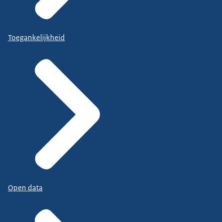
Toegankelijkheid
Open data