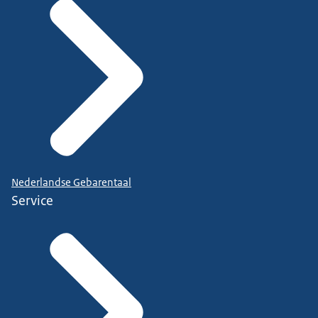
Nederlandse Gebarentaal
Service