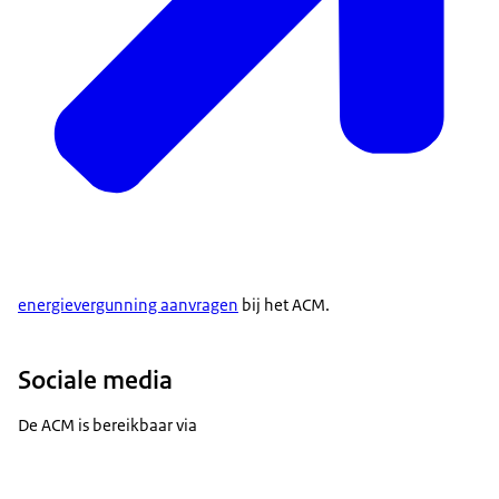
energievergunning aanvragen
bij het ACM.
Sociale media
De ACM is bereikbaar via