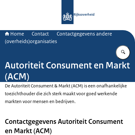
Naar de homepage van Rijksoverheid
Rijksoverheid
Home
Contact
Contactgegevens andere
(overheids)organisaties
Vu
Autoriteit Consument en Markt
(ACM)
De Autoriteit Consument & Markt (ACM) is een onafhankelijke
toezichthouder die zich sterk maakt voor goed werkende
markten voor mensen en bedrijven.
Contactgegevens Autoriteit Consument
en Markt (ACM)