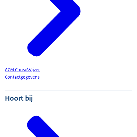
Autoriteit Consument en Markt (ACM)
ACM ConsuWijzer
Contactgegevens
Hoort bij