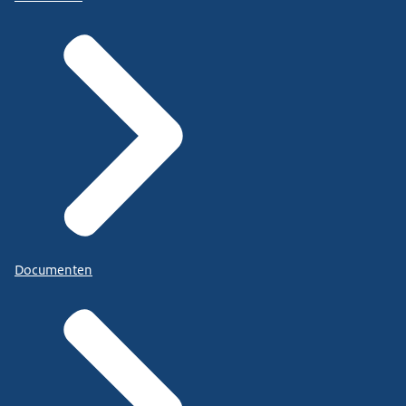
Documenten