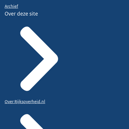
Archief
Over deze site
Over Rijksoverheid.nl