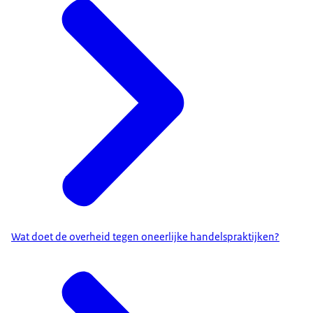
Wat doet de overheid tegen oneerlijke handelspraktijken?