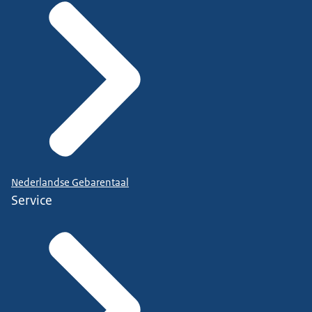
Nederlandse Gebarentaal
Service