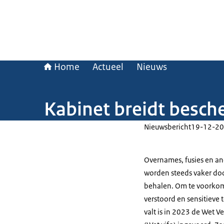
Home
Actueel
Nieuws
Kabinet breidt besche
Nieuwsbericht
19-12-20
Overnames, fusies en an
worden steeds vaker doo
behalen. Om te voorkom
verstoord en sensitieve
valt is in 2023 de Wet V