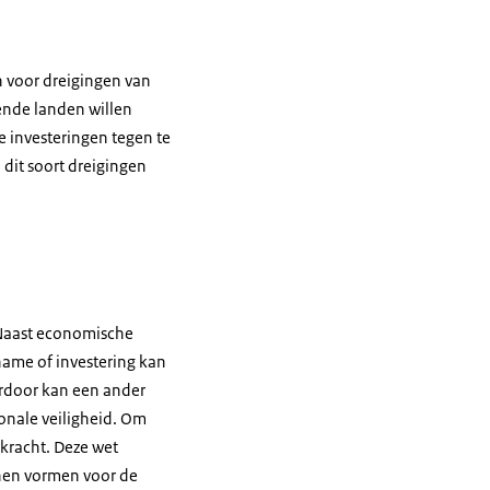
n voor dreigingen van
lende landen willen
e investeringen tegen te
 dit soort dreigingen
. Naast economische
ame of investering kan
erdoor kan een ander
ionale veiligheid. Om
 kracht. Deze wet
nnen vormen voor de