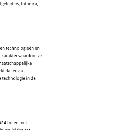
fgeleiders, fotonica,
egen technologieën en
 karakter waardoor ze
 maatschappelijke
t dat er via
 technologie in de
024 tot en met