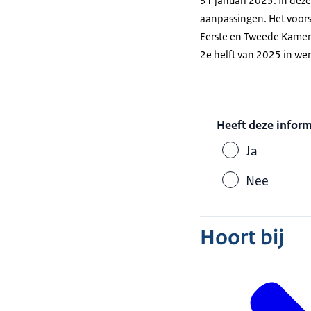
31 januari 2025. In deze
aanpassingen. Het voors
Eerste en Tweede Kamer.
2e helft van 2025 in we
Heeft deze infor
Ja
Nee
Hoort bij