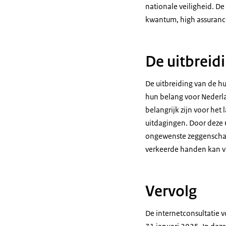
nationale veiligheid. De
kwantum, high assuranc
De uitbreid
De uitbreiding van de h
hun belang voor Nederla
belangrijk zijn voor he
uitdagingen. Door deze 6
ongewenste zeggenschap
verkeerde handen kan va
Vervolg
De internetconsultatie 