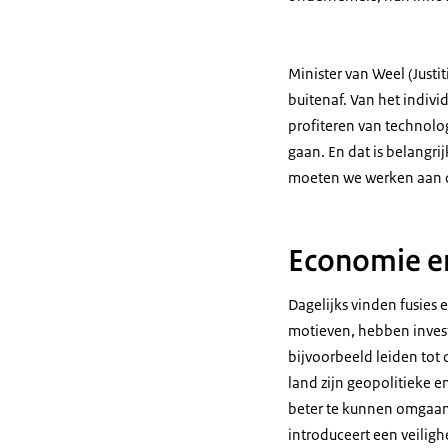
Minister van Weel (Just
buitenaf. Van het indiv
profiteren van technolo
gaan. En dat is belangrij
moeten we werken aan on
Economie en
Dagelijks vinden fusies
motieven, hebben inves
bijvoorbeeld leiden tot
land zijn geopolitieke e
beter te kunnen omgaan m
introduceert een veilig