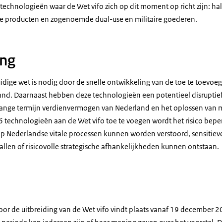
 technologieën waar de Wet vifo zich op dit moment op richt zijn: hal
e producten en zogenoemde dual-use en militaire goederen.
ing
uidige wet is nodig door de snelle ontwikkeling van de toe te toevo
nd. Daarnaast hebben deze technologieën een potentieel disruptief
t lange termijn verdienvermogen van Nederland en het oplossen van
 technologieën aan de Wet vifo toe te voegen wordt het risico beperk
 Nederlandse vitale processen kunnen worden verstoord, sensitieve
llen of risicovolle strategische afhankelijkheden kunnen ontstaan.
voor de uitbreiding van de Wet vifo vindt plaats vanaf 19 december 2