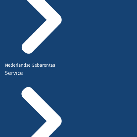
Nederlandse Gebarentaal
Service