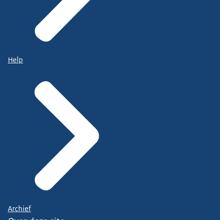
Help
Archief