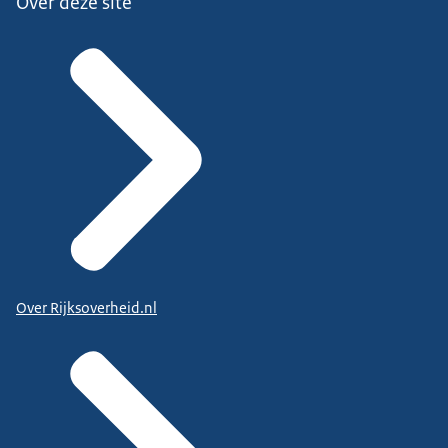
Over deze site
Over Rijksoverheid.nl