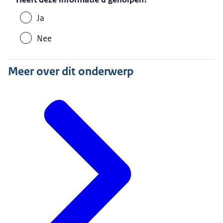
Ja
Nee
Meer over dit onderwerp