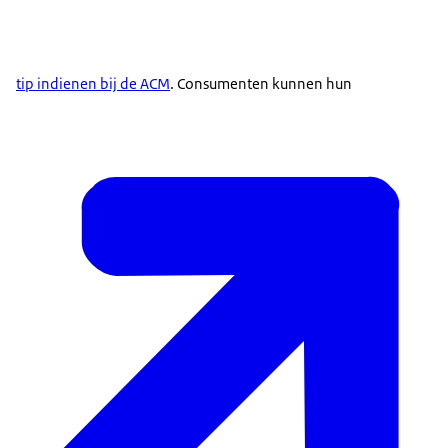
tip indienen bij de ACM
. Consumenten kunnen hun