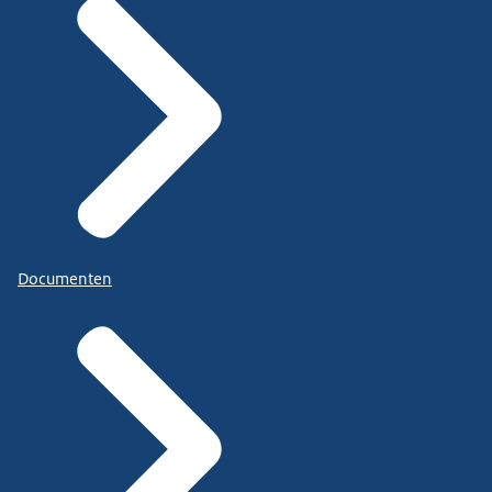
Documenten