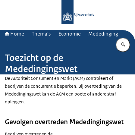
Naar de homepage van Rijksoverheid
Rijksoverheid
Home
Thema's
Economie
Mededinging
Vu
Toezicht op de
Mededingingswet
De Autoriteit Consument en Markt (ACM) controleert of
bedrijven de concurrentie beperken. Bij overtreding van de
Mededingingswet kan de ACM een boete of andere straf
opleggen.
Gevolgen overtreden Mededingingswet
Bedrijven overtreden de