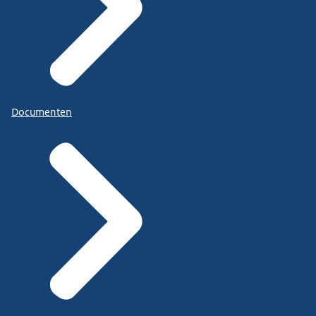
Documenten