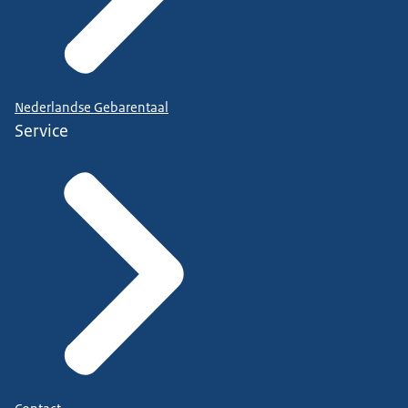
Nederlandse Gebarentaal
Service