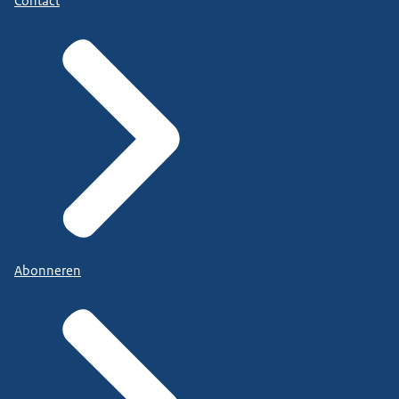
Contact
Abonneren