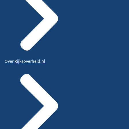
Over Rijksoverheid.nl