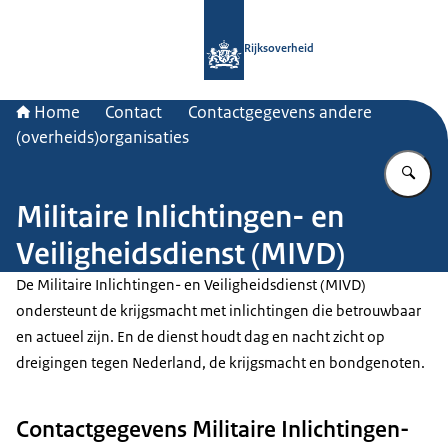
Naar de homepage van Rijksoverheid
Rijksoverheid
Home
Contact
Contactgegevens andere
(overheids)organisaties
Vu
Militaire Inlichtingen- en
Veiligheidsdienst (MIVD)
De Militaire Inlichtingen- en Veiligheidsdienst (MIVD)
ondersteunt de krijgsmacht met inlichtingen die betrouwbaar
en actueel zijn. En de dienst houdt dag en nacht zicht op
dreigingen tegen Nederland, de krijgsmacht en bondgenoten.
Contactgegevens Militaire Inlichtingen-