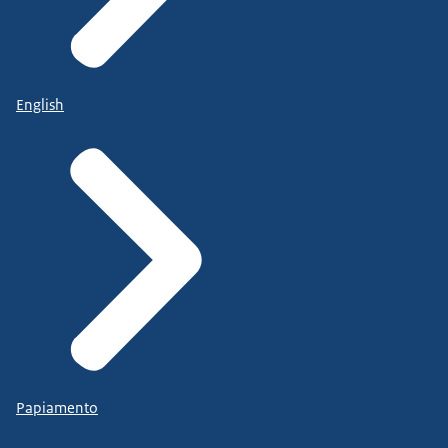
English
Papiamento