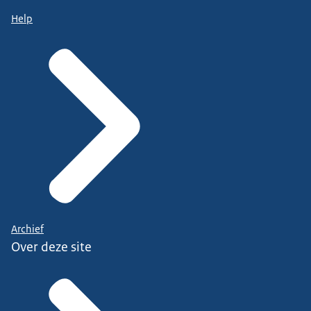
Help
Archief
Over deze site