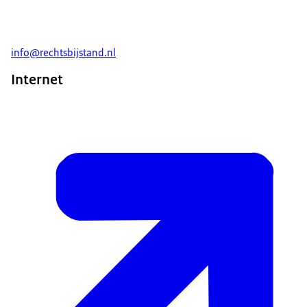
info@rechtsbijstand.nl
Internet