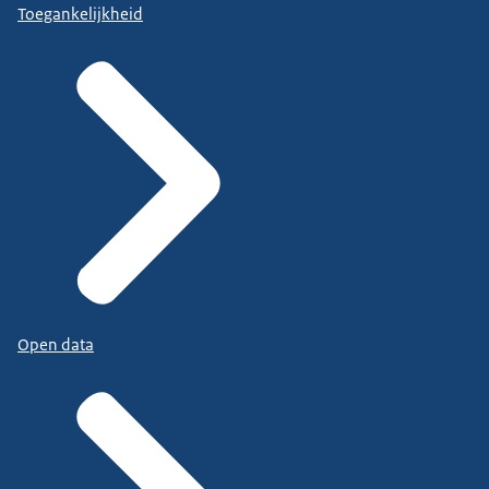
Toegankelijkheid
Open data