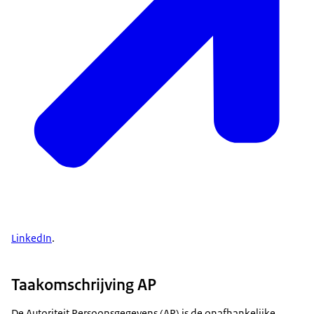
LinkedIn
.
Taakomschrijving AP
De Autoriteit Persoonsgegevens (AP) is de onafhankelijke