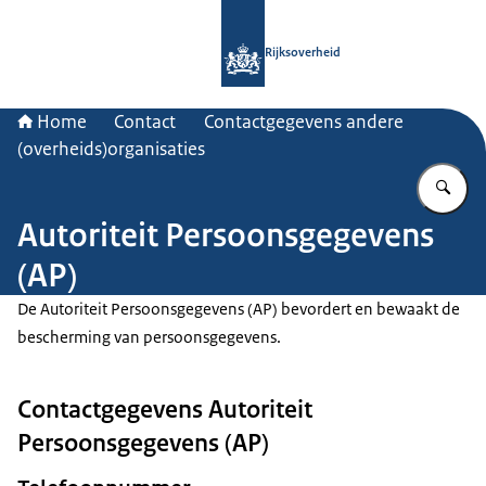
Naar de homepage van Rijksoverheid
Rijksoverheid
Home
Contact
Contactgegevens andere
(overheids)organisaties
Vu
Autoriteit Persoonsgegevens
(AP)
De Autoriteit Persoonsgegevens (AP) bevordert en bewaakt de
bescherming van persoonsgegevens.
Contactgegevens Autoriteit
Persoonsgegevens (AP)