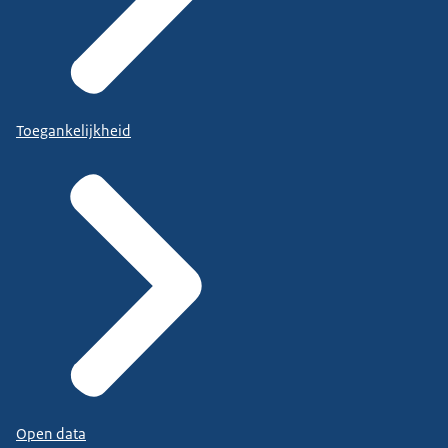
Toegankelijkheid
Open data