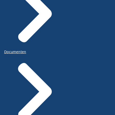
Documenten