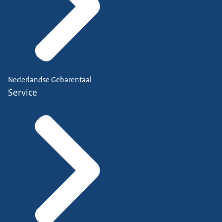
Nederlandse Gebarentaal
Service