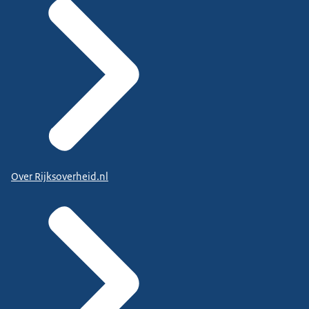
Over Rijksoverheid.nl