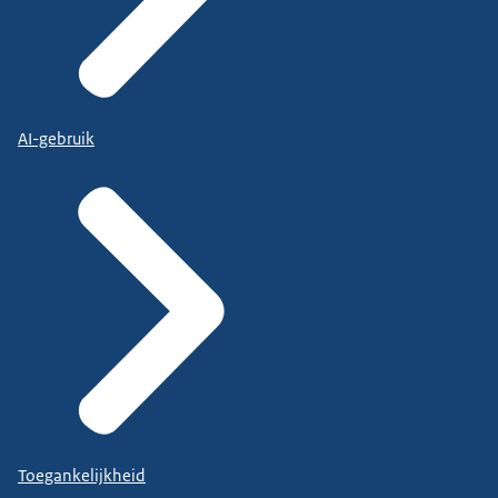
AI-gebruik
Toegankelijkheid