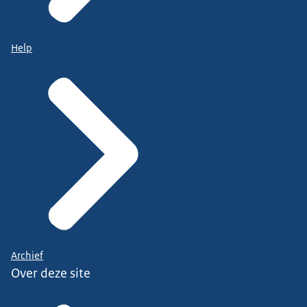
Help
Archief
Over deze site