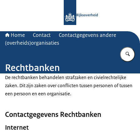
Naar de homepage van Rijksoverheid
Rijksoverheid
Home
Contact
Contactgegevens andere
(overheids)organisaties
Vu
Rechtbanken
De rechtbanken behandelen strafzaken en civielrechtelijke
zaken. Dit zijn zaken over conflicten tussen personen of tussen
een persoon en een organisatie.
Contactgegevens Rechtbanken
Internet