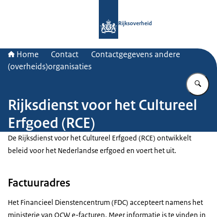
Naar de homepage van Rijksoverheid
Rijksoverheid
Home
Contact
Contactgegevens andere
(overheids)organisaties
Vu
Rijksdienst voor het Cultureel
Erfgoed (RCE)
De Rijksdienst voor het Cultureel Erfgoed (RCE) ontwikkelt
beleid voor het Nederlandse erfgoed en voert het uit.
Factuuradres
Het Financieel Dienstencentrum (FDC) accepteert namens het
ministerie van OCW e-facturen. Meer informatie is te vinden in