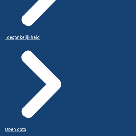
Toegankelijkheid
Open data