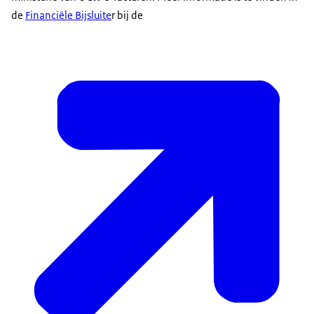
de
Financiële Bijsluite
r bij de