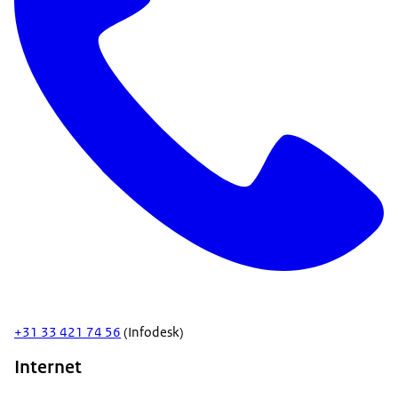
+31 33 421 74 56
(Infodesk)
Internet