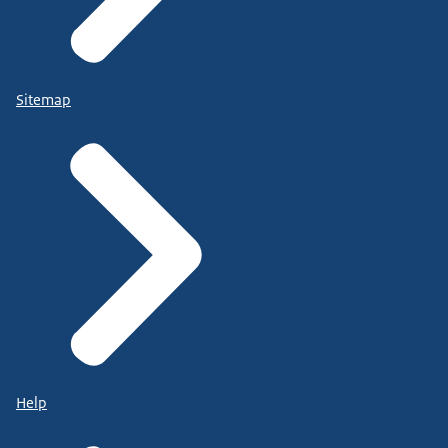
Sitemap
Help