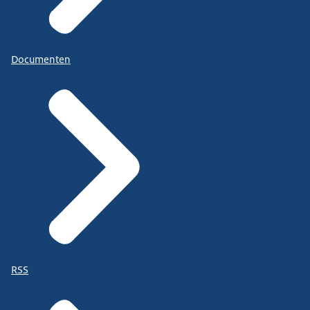
Documenten
RSS