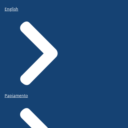
English
Papiamento