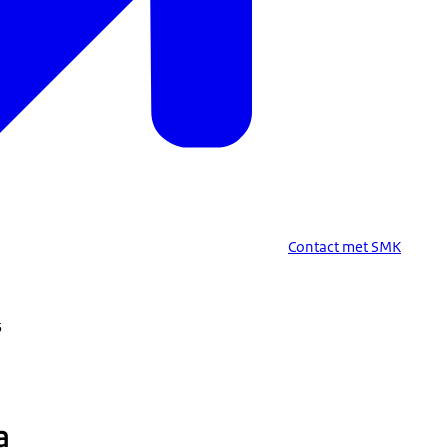
Contact met SMK
5
a