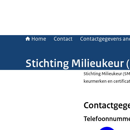
Home
Contact
Contactgegevens and
Stichting Milieukeur
Stichting Milieukeur (SM
keurmerken en certific
Contactgege
Telefoonnumm