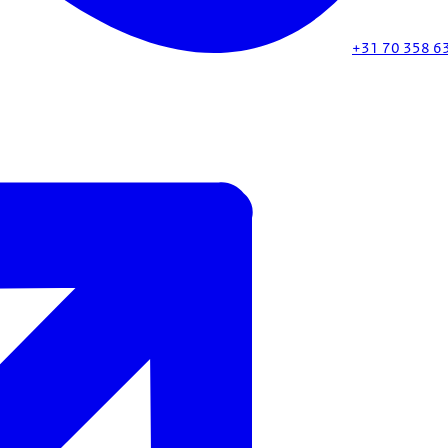
+31 70 358 6