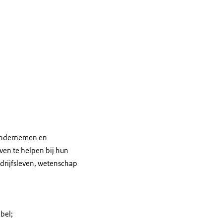
 ondernemen en
ven te helpen bij hun
drijfsleven, wetenschap
bel;