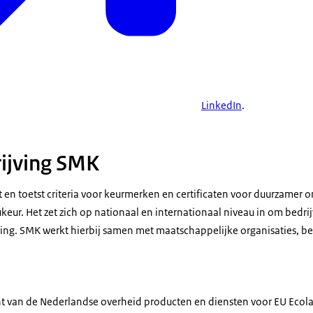
LinkedIn
.
ijving SMK
 en toetst criteria voor keurmerken en certificaten voor duurzamer
eur. Het zet zich op nationaal en internationaal niveau in om bedrij
ing. SMK werkt hierbij samen met maatschappelijke organisaties, be
cht van de Nederlandse overheid producten en diensten voor EU Ecola