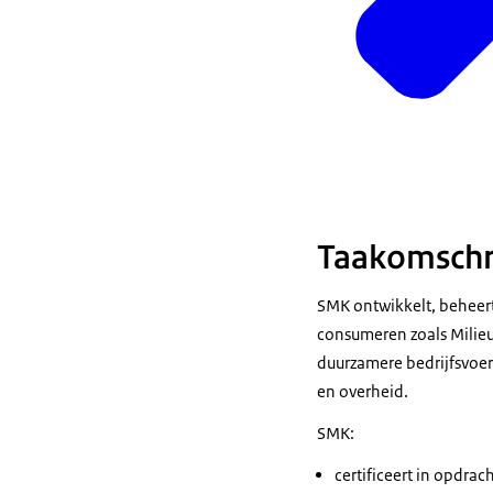
Taakomschr
SMK ontwikkelt, beheert
consumeren zoals Milieuk
duurzamere bedrijfsvoer
en overheid.
SMK:
certificeert in opdra