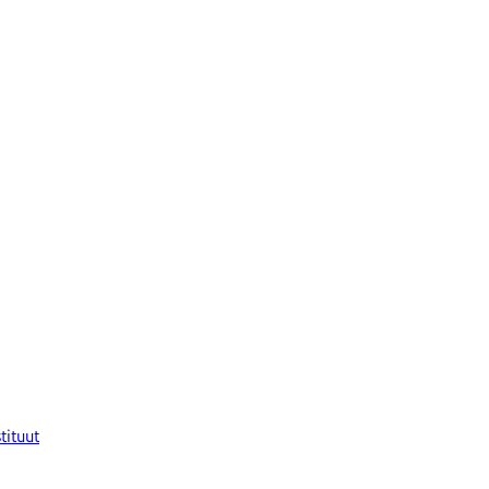
tituut