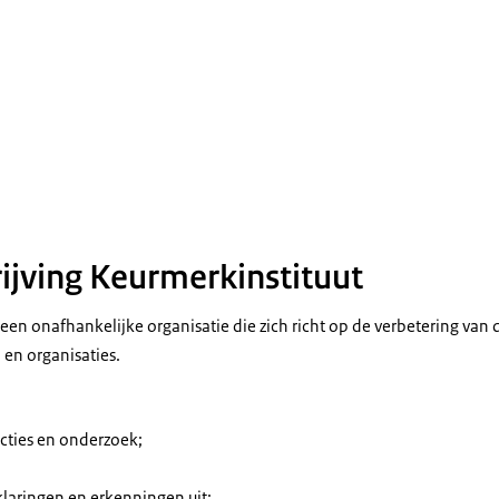
jving Keurmerkinstituut
 een onafhankelijke organisatie die zich richt op de verbetering van d
 en organisaties.
cties en onderzoek;
rklaringen en erkenningen uit;