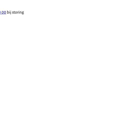
0 00
bij storing