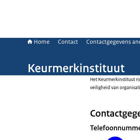
Home
Contact
Contactgegevens and
Keurmerkinstituut
Het Keurmerkinstituut ri
veiligheid van organisat
Contactgege
Telefoonnumm