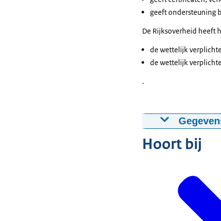
geeft ondersteuning b
De Rijksoverheid heeft 
de wettelijk verplicht
de wettelijk verplicht
.
Gegevens
Hoort bij