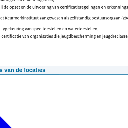
ij de opzet en de uitvoering van certificatieregelingen en erkenning
het Keurmerkinstituut aangewezen als zelfstandig bestuursorgaan (zb
e typekeuring van speeltoestellen en watertoestellen;
e certificatie van organisaties die jeugdbescherming en jeugdreclasse
 van de locaties