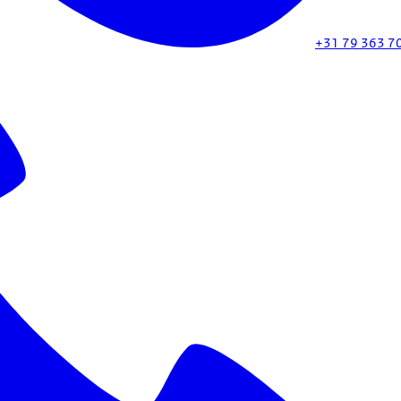
+31 79 363 7