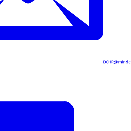
DCHR@mindef