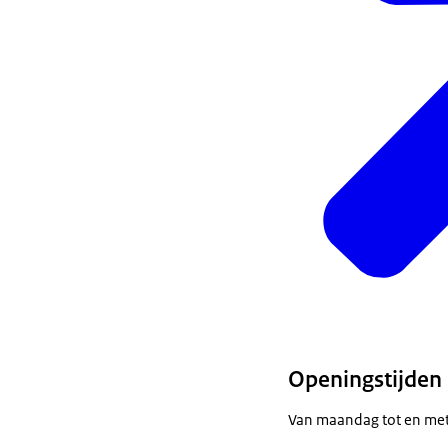
Openingstijden
Van maandag tot en met 