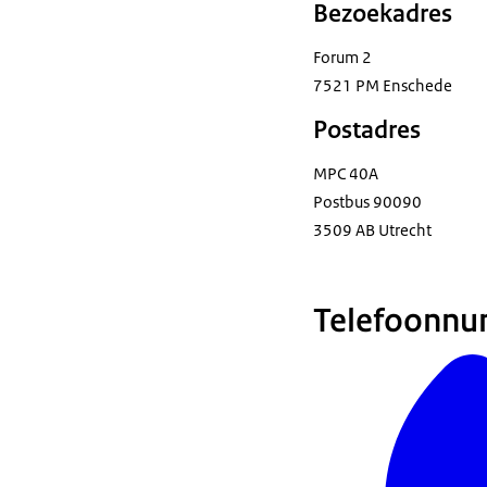
Bezoekadres
Forum 2
7521 PM Enschede
Postadres
MPC 40A
Postbus 90090
3509 AB Utrecht
Telefoonnu