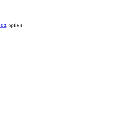
500
, optie 3