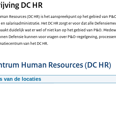
ijving DC HR
man Resources (DC HR) is het aanspreekpunt op het gebied van P&O
en salarisadministratie. Het DC HR zorgt er voor dat alle Defensiem
aakt duidelijk wat er wel of niet kan op het gebied van P&O. Medew
nnen Defensie kunnen voor vragen over P&O-regelgeving, processen
atiecentrum van het DC HR.
ntrum Human Resources (DC HR)
 van de locaties