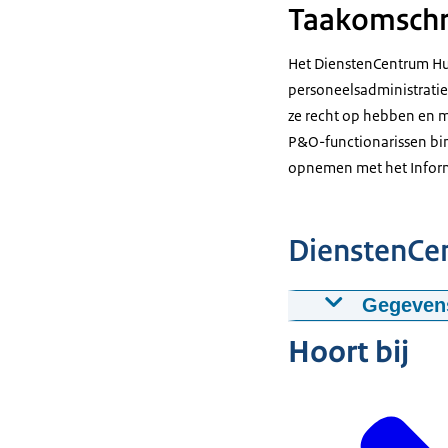
Taakomschr
Het DienstenCentrum Hu
personeelsadministratie 
ze recht op hebben en m
P&O-functionarissen bi
opnemen met het Inform
DienstenCe
Gegevens
Hoort bij