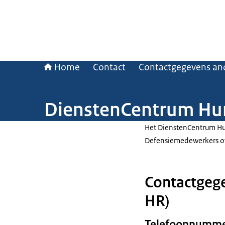
Home
Contact
Contactgegevens and
DienstenCentrum Hu
Het DienstenCentrum Hu
Defensiemedewerkers ov
Contactgeg
HR)
Telefoonnumm