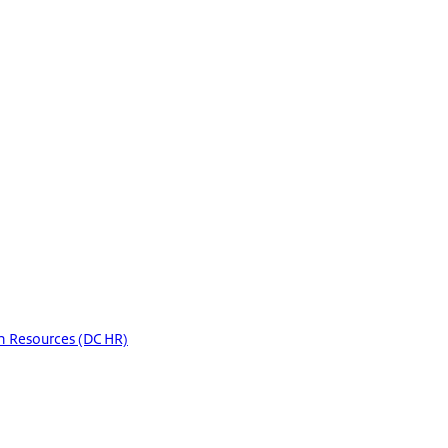
 Resources (DC HR)