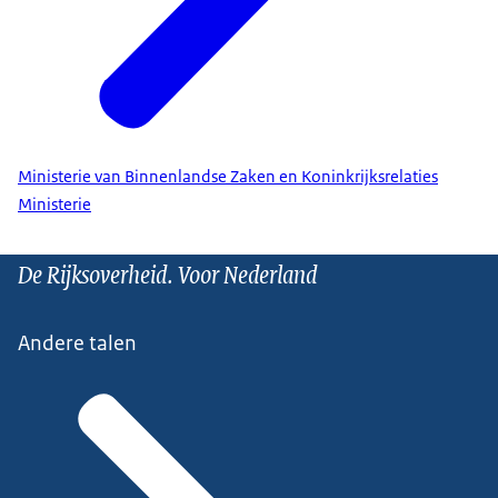
Kanselarij der Nederlandse Orden
Ministerie van Binnenlandse Zaken en Koninkrijksrelaties
Ministerie
De Rijksoverheid. Voor Nederland
Andere talen