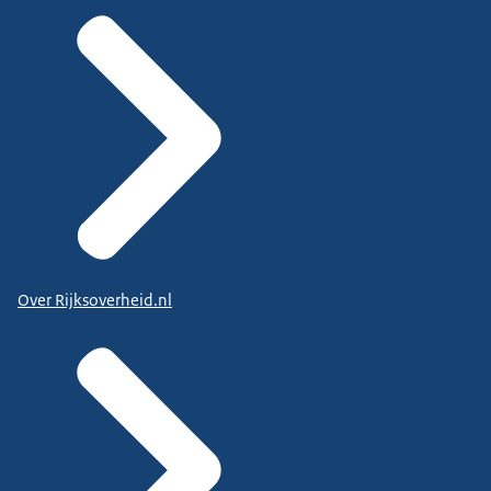
Over Rijksoverheid.nl