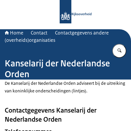
Naar de homepage van Rijksoverheid
Rijksoverheid
Home
Contact
Contactgegevens andere
(overheids)organisaties
Vu
Kanselarij der Nederlandse
Orden
De Kanselarij der Nederlandse Orden adviseert bij de uitreiking
van koninklijke onderscheidingen (lintjes).
Contactgegevens Kanselarij der
Nederlandse Orden