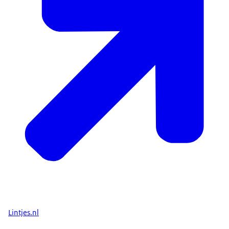
Lintjes.nl