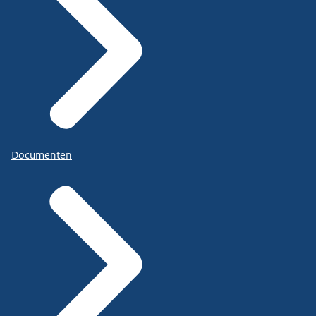
Documenten