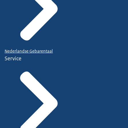
Nederlandse Gebarentaal
Service