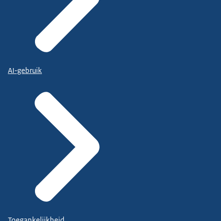
AI-gebruik
Toegankelijkheid