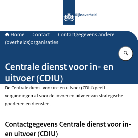
Naar de homepage van Rijksoverheid
Rijksoverheid
Home
Contact
Contactgegevens andere
(overheids)organisaties
Vu
Centrale dienst voor in- en
uitvoer (CDIU)
De Centrale dienst voor in- en uitvoer (CDIU) geeft
vergunningen af voor de invoer en uitvoer van strategische
goederen en diensten.
Contactgegevens Centrale dienst voor in-
en uitvoer (CDIU)