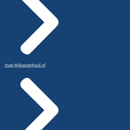
Over Rijksoverheid.nl