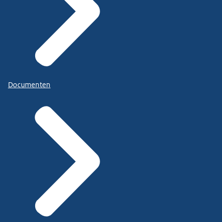
Documenten