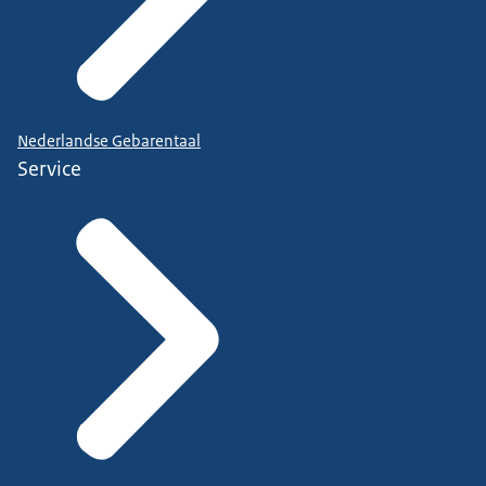
Nederlandse Gebarentaal
Service