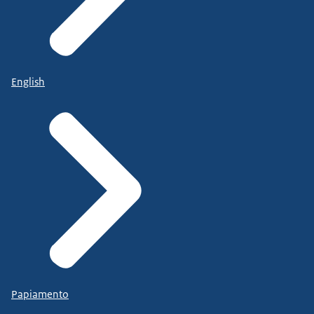
English
Papiamento