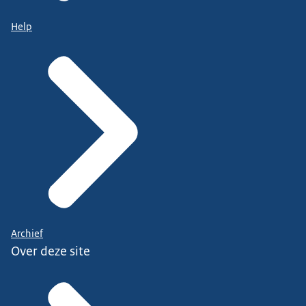
Help
Archief
Over deze site