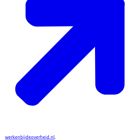
werkenbijdeoverheid.nl
.