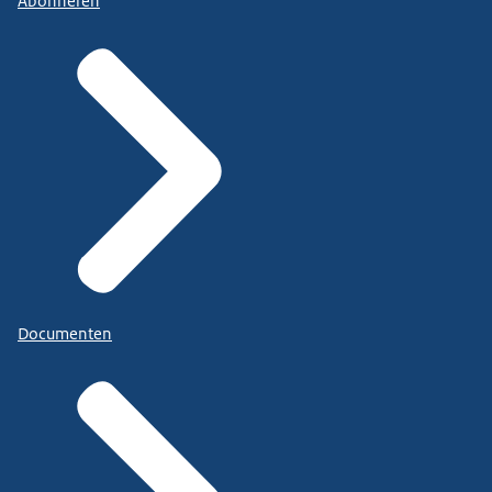
Abonneren
Documenten