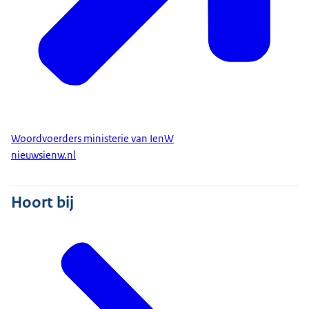
Ministerie van Infrastructuur en
Waterstaat (IenW)
Woordvoerders ministerie van IenW
nieuwsienw.nl
Hoort bij