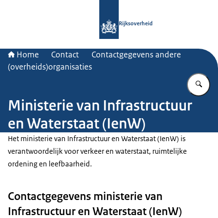
Naar de homepage van Rijksoverheid
Rijksoverheid
Home
Contact
Contactgegevens andere
(overheids)organisaties
Vu
Ministerie van Infrastructuur
en Waterstaat (IenW)
Het ministerie van Infrastructuur en Waterstaat (IenW) is
verantwoordelijk voor verkeer en waterstaat, ruimtelijke
ordening en leefbaarheid.
Contactgegevens ministerie van
Infrastructuur en Waterstaat (IenW)