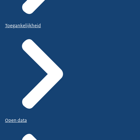
Toegankelijkheid
Open data