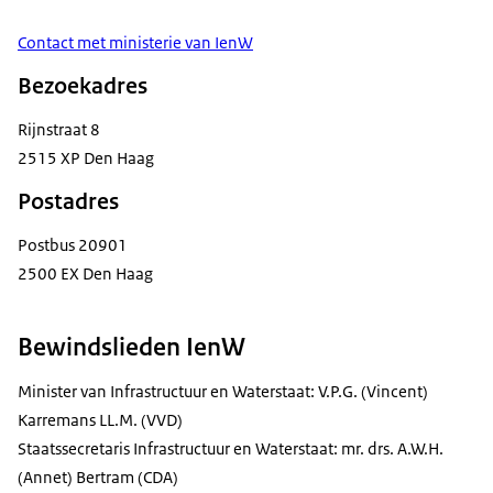
Contact met ministerie van IenW
Bezoekadres
Rijnstraat 8
2515 XP Den Haag
Postadres
Postbus 20901
2500 EX Den Haag
Bewindslieden IenW
Minister van Infrastructuur en Waterstaat: V.P.G. (Vincent)
Karremans LL.M. (VVD)
Staatssecretaris Infrastructuur en Waterstaat: mr. drs. A.W.H.
(Annet) Bertram (CDA)