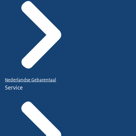
Nederlandse Gebarentaal
Service