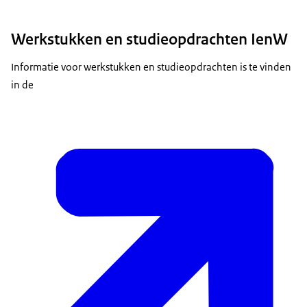
Werkstukken en studieopdrachten IenW
Informatie voor werkstukken en studieopdrachten is te vinden
in de