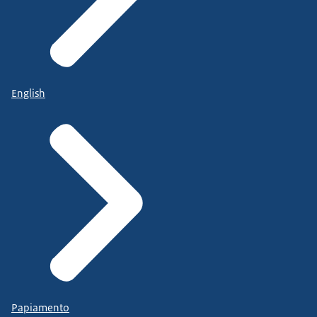
English
Papiamento