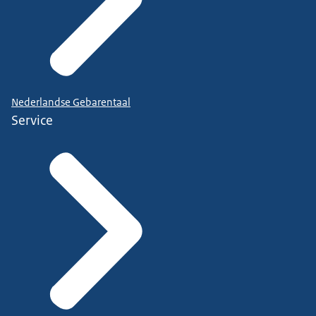
Nederlandse Gebarentaal
Service