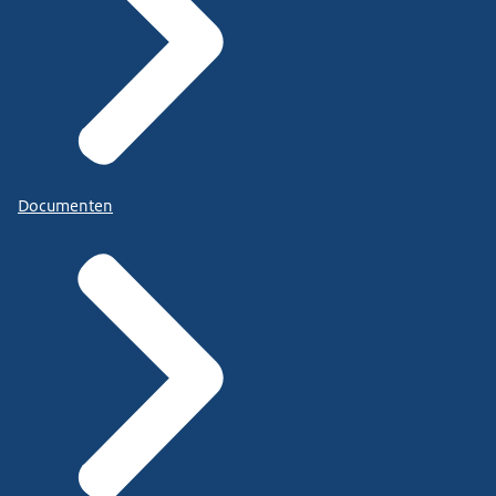
Documenten