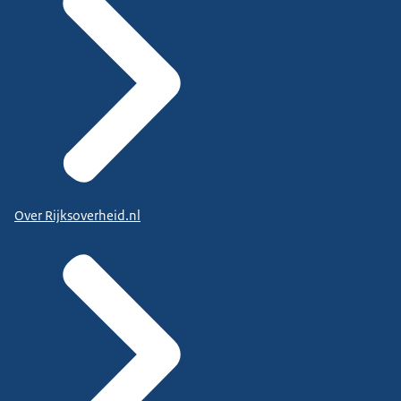
Over Rijksoverheid.nl