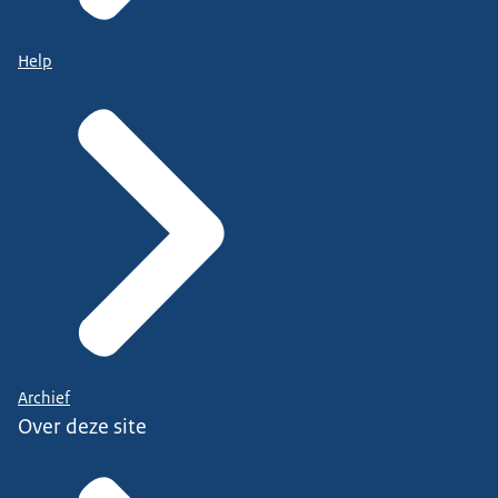
Help
Archief
Over deze site