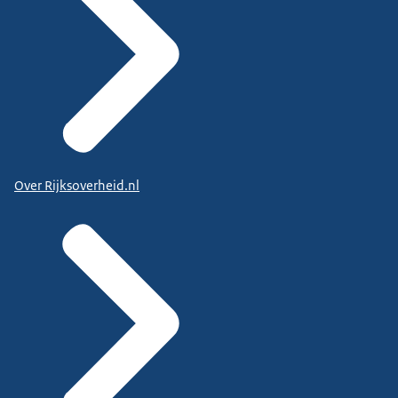
Over Rijksoverheid.nl