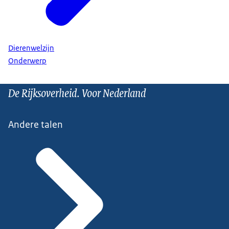
Veterinair Beroepscollege
Dierenwelzijn
Onderwerp
De Rijksoverheid. Voor Nederland
Andere talen