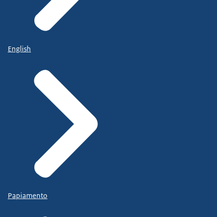
English
Papiamento