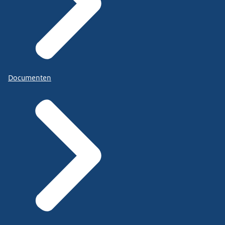
Documenten