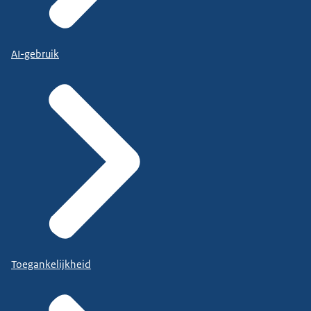
AI-gebruik
Toegankelijkheid