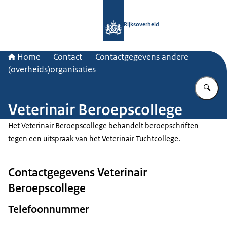
Naar de homepage van Rijksoverheid
Rijksoverheid
Home
Contact
Contactgegevens andere
(overheids)organisaties
Vu
Veterinair Beroepscollege
Het Veterinair Beroepscollege behandelt beroepschriften
tegen een uitspraak van het Veterinair Tuchtcollege.
Contactgegevens Veterinair
Beroepscollege
Telefoonnummer