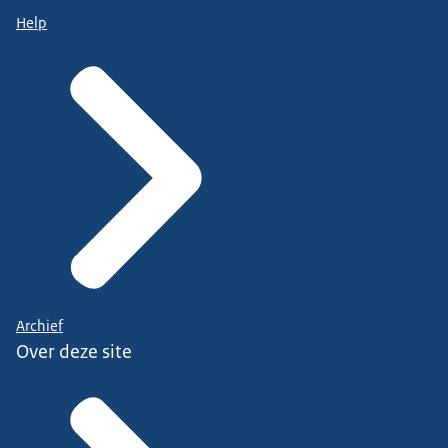
Help
Archief
Over deze site