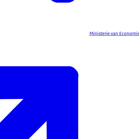
Ministerie van Economi