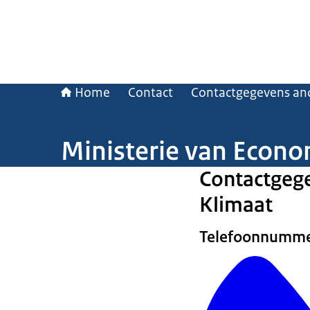
Home
Contact
Contactgegevens and
Ministerie van Econo
Contactgege
Klimaat
Telefoonnumm