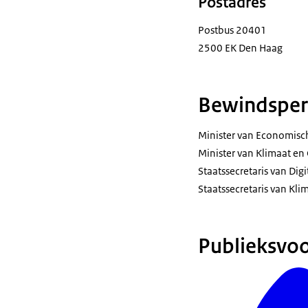
Postadres
Postbus 20401
2500 EK Den Haag
Bewindsper
Minister van Economisch
Minister van Klimaat en 
Staatssecretaris van Dig
Staatssecretaris van Kli
Publieksvoo