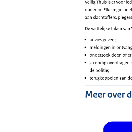
Veilig Thuis is er voor 
ouderen. Elke regio heef
aan slachtoffers, pleger
De wettelijke taken van V
advies geven;
meldingen in ontvan
onderzoek doen of er 
zo nodig overdragen n
de politie;
terugkoppelen aan de
Meer over 