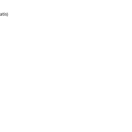
atis)