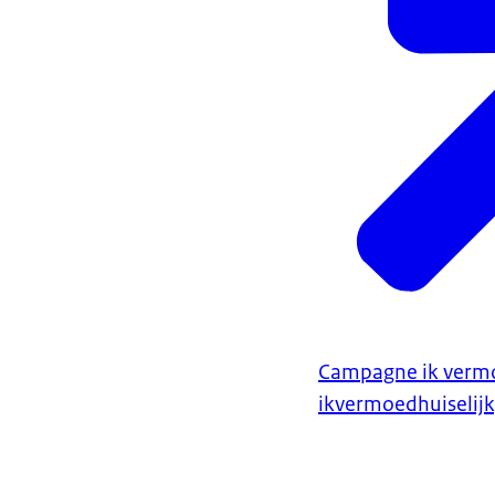
Campagne ik vermo
ikvermoedhuiselij