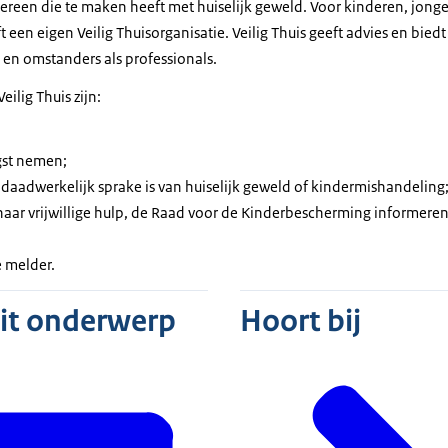
iedereen die te maken heeft met huiselijk geweld. Voor kinderen, jon
t een eigen Veilig Thuisorganisatie. Veilig Thuis geeft advies en bie
s en omstanders als professionals.
eilig Thuis zijn:
gst nemen;
daadwerkelijk sprake is van huiselijk geweld of kindermishandeling
aar vrijwillige hulp, de Raad voor de Kinderbescherming informeren
 melder.
dit onderwerp
Hoort bij