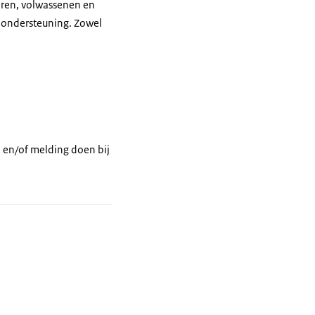
geren, volwassenen en
dt ondersteuning. Zowel
;
 en/of melding doen bij