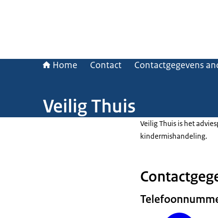
Home
Contact
Contactgegevens and
Veilig Thuis
Veilig Thuis is het advi
kindermishandeling.
Contactgege
Telefoonnumm