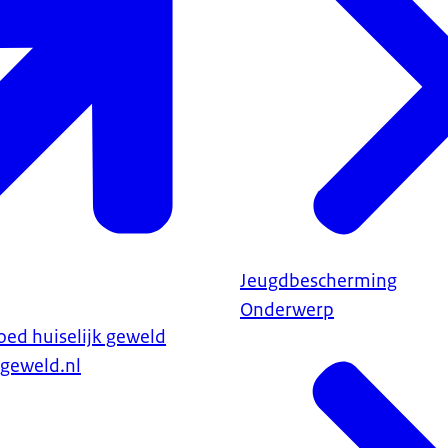
Jeugdbescherming
Onderwerp
ed huiselijk geweld
kgeweld.nl