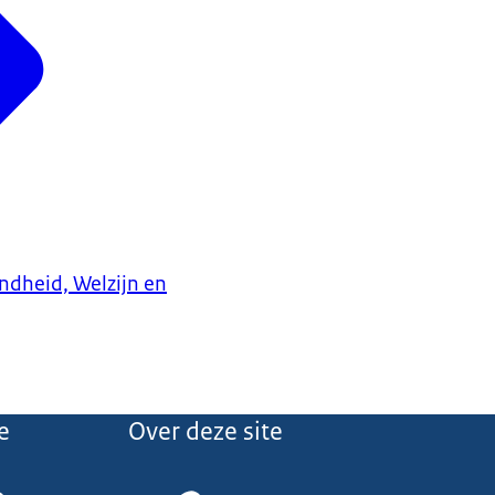
ndheid, Welzijn en
e
Over deze site