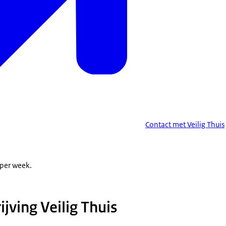
Contact met Veilig Thuis
 per week.
jving Veilig Thuis