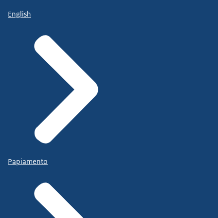
English
Papiamento