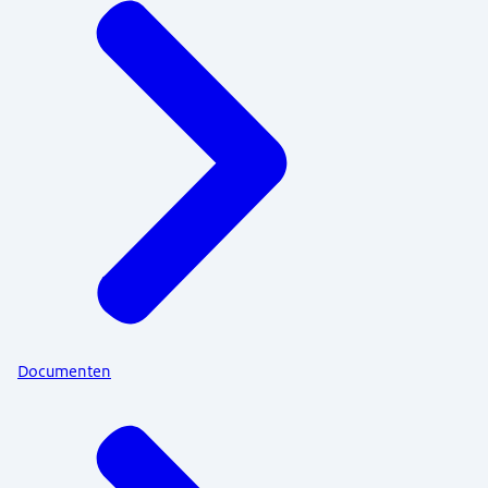
Documenten