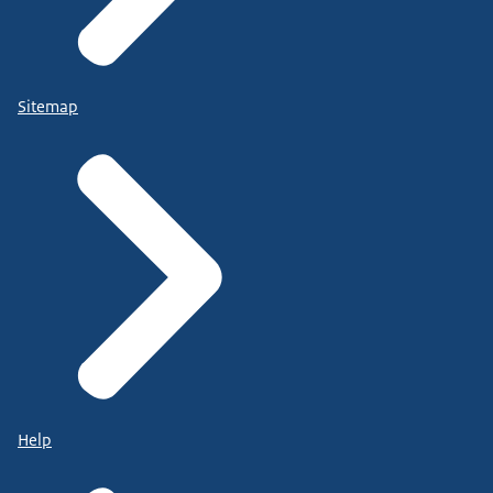
Sitemap
Help