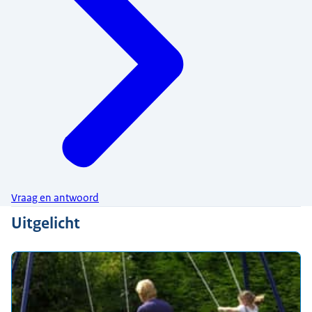
Vraag en antwoord
Uitgelicht