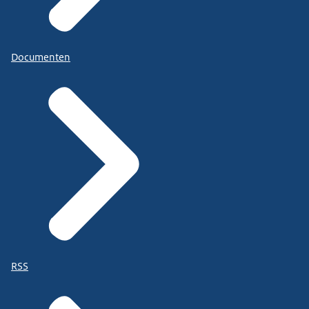
Documenten
RSS