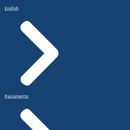
English
Papiamento