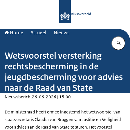
Naar de homepage van Rijksoverheid
Rijksoverheid
Home
Actueel
Nieuws
Vu
Wetsvoorstel versterking
rechtsbescherming in de
jeugdbescherming voor advies
naar de Raad van State
Nieuwsbericht
26-06-2026 | 15:00
De ministerraad heeft ermee ingestemd het wetsvoorstel van
staatssecretaris Claudia van Bruggen van Justitie en Veiligheid
voor advies aan de Raad van State te sturen. Het voorstel