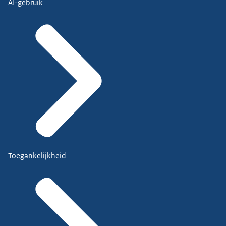
AI-gebruik
Toegankelijkheid