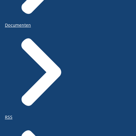
Documenten
RSS