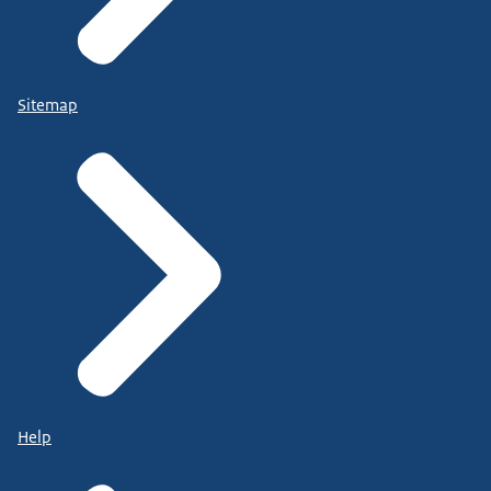
Sitemap
Help